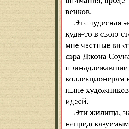
венков.
Эта чудесная э
куда-то в свою с
мне частные викт
сэра Джона Соуна
принадлежавшие 
коллекционерам 
ныне художников,
идеей.
Эти жилища, 
непредсказуемым