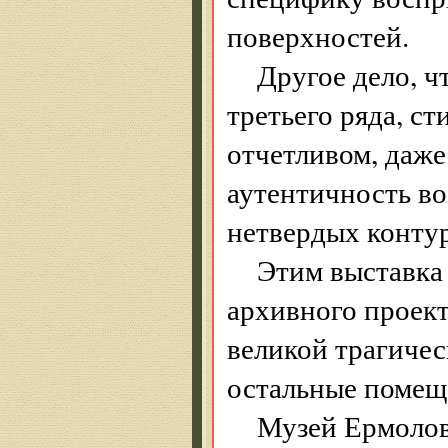
поверхностей.
Другое дело, ч
третьего ряда, ст
отчетливом, даж
аутентичность в
нетвердых контур
Этим выставка 
архивного проект
великой трагичес
остальные помещ
Музей Ермолов