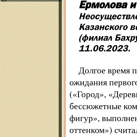
Ермолова и
Неосуществл
Казанского в
(филиал Бахр
11.06.2023.
Долгое время п
ожидания первого
(«Город», «Дерев
бессюжетные ком
фигур», выполнен
оттенком») счита