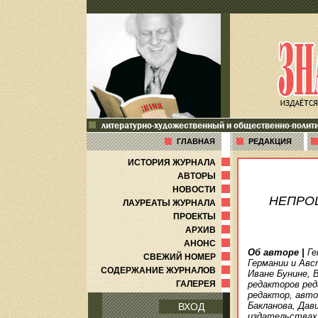
литературно-художественный и общественно-полит
ГЛАВНАЯ
РЕДАКЦИЯ
ИСТОРИЯ ЖУРНАЛА
АВТОРЫ
НОВОСТИ
НЕПРО
ЛАУРЕАТЫ ЖУРНАЛА
ПРОЕКТЫ
АРХИВ
АНОНС
Об авторе
|
Ге
СВЕЖИЙ НОМЕР
Германии и Авс
СОДЕРЖАНИЕ ЖУРНАЛОВ
Иване Бунине, 
ГАЛЕРЕЯ
редакторов ред
редактор, авто
Бакланова, Дав
ВХОД
издательствах 