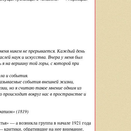
 меня никем не прерывается. Каждый день
лей наук и искусства. Вчера у меня был
я на вершину той горы, с которой при
ла и события.
называемые события внешней жизни,
зии, но я считаю такое мнение одним из
о происходит вокруг нас в пространстве и
он» (1819)
ья» — а возникла группа в начале 1921 года
— критики, обратившие на нее внимание,