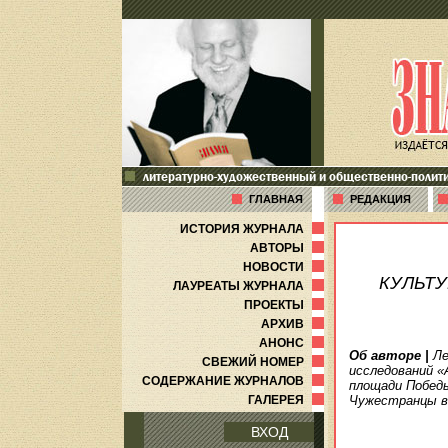
литературно-художественный и общественно-полит
ГЛАВНАЯ
РЕДАКЦИЯ
ИСТОРИЯ ЖУРНАЛА
АВТОРЫ
НОВОСТИ
КУЛЬТУ
ЛАУРЕАТЫ ЖУРНАЛА
ПРОЕКТЫ
АРХИВ
АНОНС
Об авторе
|
Ле
СВЕЖИЙ НОМЕР
исследований «
СОДЕРЖАНИЕ ЖУРНАЛОВ
площади Победы
ГАЛЕРЕЯ
Чужестранцы в
ВХОД