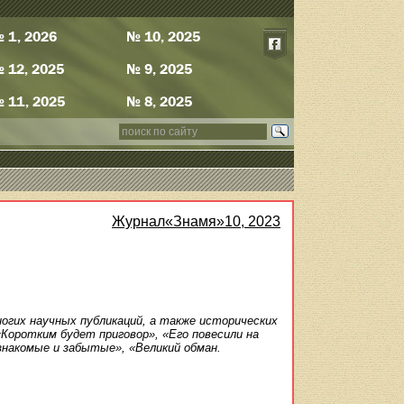
 1, 2026
№ 10, 2025
 12, 2025
№ 9, 2025
 11, 2025
№ 8, 2025
Журнал«Знамя»10, 2023
огих научных публикаций, а также исторических
Коротким будет приговор», «Его повесили на
знакомые и забытые», «Великий обман.