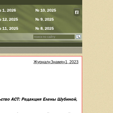
 1, 2026
№ 10, 2025
 12, 2025
№ 9, 2025
 11, 2025
№ 8, 2025
Журнал«Знамя»1, 2023
ьство АСТ: Редакция Елены Шубиной,