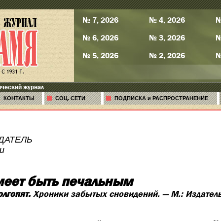
№ 7, 2026
№ 4, 2026
№
№ 6, 2026
№ 3, 2026
№
№ 5, 2026
№ 2, 2026
№
ический журнал
КОНТАКТЫ
СОЦ. СЕТИ
ПОДПИСКА и РАСПРОСТРАНЕНИЕ
ДАТЕЛЬ
и
меет быть печальным
олгопят.
Хроники забытых сновидений. — М.: Издател