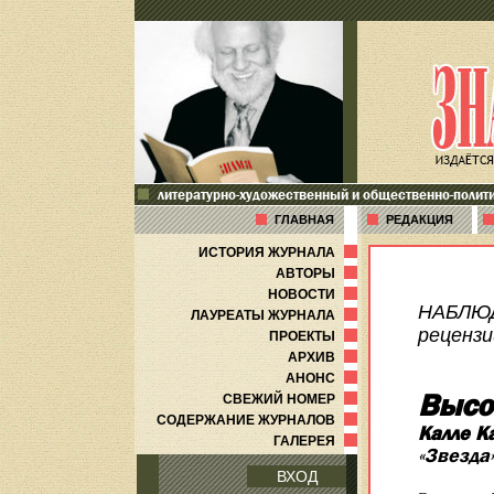
литературно-художественный и общественно-полит
ГЛАВНАЯ
РЕДАКЦИЯ
ИСТОРИЯ ЖУРНАЛА
АВТОРЫ
НОВОСТИ
НАБЛЮ
ЛАУРЕАТЫ ЖУРНАЛА
рецензи
ПРОЕКТЫ
АРХИВ
АНОНС
Высо
СВЕЖИЙ НОМЕР
СОДЕРЖАНИЕ ЖУРНАЛОВ
Калле К
ГАЛЕРЕЯ
«Звезда
ВХОД