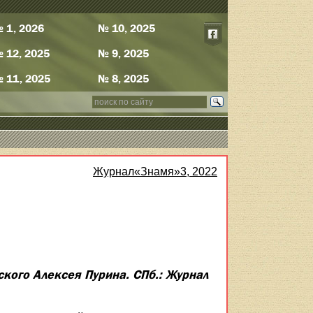
 1, 2026
№ 10, 2025
 12, 2025
№ 9, 2025
 11, 2025
№ 8, 2025
Журнал«Знамя»3, 2022
нского Алексея Пурина. СПб.: Журнал