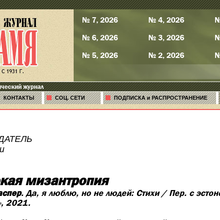
№ 7, 2026
№ 4, 2026
№
№ 6, 2026
№ 3, 2026
№
№ 5, 2026
№ 2, 2026
№
ический журнал
КОНТАКТЫ
СОЦ. СЕТИ
ПОДПИСКА и РАСПРОСТРАНЕНИЕ
ДАТЕЛЬ
и
кая мизантропия
аспер
. Да, я люблю, но не людей: Стихи / Пер. с эсто
», 2021.