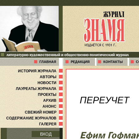
литературно-художественный и общественно-политический журнал
ГЛАВНАЯ
РЕДАКЦИЯ
КОНТАКТЫ
С
ИСТОРИЯ ЖУРНАЛА
АВТОРЫ
НОВОСТИ
ЛАУРЕАТЫ ЖУРНАЛА
ПРОЕКТЫ
ПЕРЕУЧЕТ
АРХИВ
АНОНС
СВЕЖИЙ НОМЕР
СОДЕРЖАНИЕ ЖУРНАЛОВ
ГАЛЕРЕЯ
Ефим Гофма
ВХОД