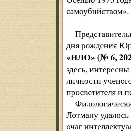
самоубийством».
Представитель
дня рождения Юр
«НЛО» (№ 6, 202
здесь, интересны
личности ученог
просветителя и п
Филологически
Лотману удалось
очаг интеллекту