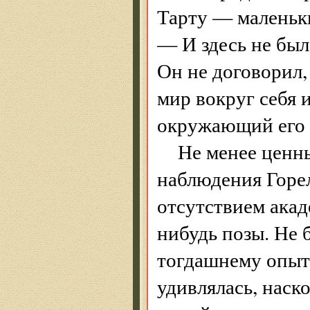
Тарту — маленьк
— И здесь не был
Он не договорил,
мир вокруг себя и
окружающий его 
Не менее ценн
наблюдения Горе
отсутствием акад
нибудь позы. Не 
тогдашнему опыту
удивлялась, наск