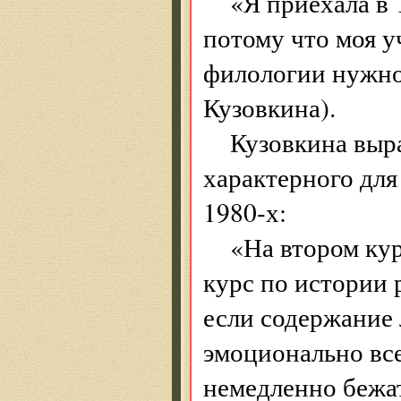
«Я приехала в 
потому что моя у
филологии нужно 
Кузовкина).
Кузовкина выра
характерного дл
1980-х:
«На втором ку
курс по истории
если содержание 
эмоционально все
немедленно бежат