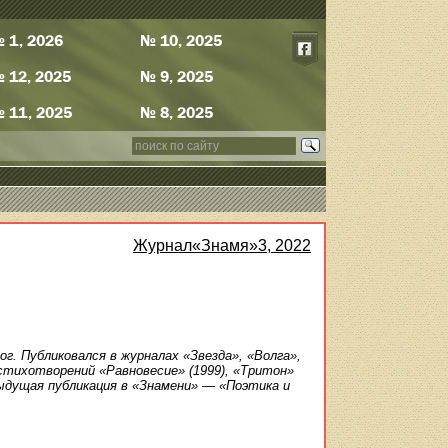
 1, 2026
№ 10, 2025
 12, 2025
№ 9, 2025
 11, 2025
№ 8, 2025
Журнал«Знамя»3, 2022
ог. Публиковался в журналах «Звезда», «Волга»,
стихотворений «Равновесие» (1999), «Тритон»
дыдущая публикация в «Знамени» — «Поэтика и