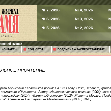
№ 7, 2026
№ 4, 2026
№
№ 6, 2026
№ 3, 2026
№
№ 5, 2026
№ 2, 2026
№
ический журнал
КОНТАКТЫ
СОЦ. СЕТИ
ПОДПИСКА и РАСПРОСТРАНЕНИЕ
АЛЬНОЕ ПРОЧТЕНИЕ
ргей Борисович Калашников родился в 1973 году. Поэт, эссеист, филол
 альманахе «РАритет». Автор «Филологического романа» (2006), книг 
а напоследок» (2014), «Каменный остров» (2016). Живет в Москве. Пре
сов”: Пушкин — Пастернак — Мандельштам» (№ 10, 2020).