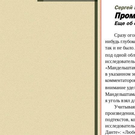
Сергей
Пром
Еще об 
Сразу ого
нибудь глубок
так и не было
под одной обл
исследовател
«Мандельштам 
в указанном э
комментаторов
внимание уде
Мандельштама.
я уголь взял 
Учитывая
произведения,
подтекстов, к
исследователь
Данте»: «Любо