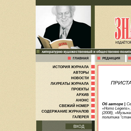
литературно-художественный и общественно-полит
ГЛАВНАЯ
РЕДАКЦИЯ
ИСТОРИЯ ЖУРНАЛА
АВТОРЫ
НОВОСТИ
ПРИСТ
ЛАУРЕАТЫ ЖУРНАЛА
ПРОЕКТЫ
АРХИВ
АНОНС
Об авторе
|
Се
СВЕЖИЙ НОМЕР
«Homo Legens»,
СОДЕРЖАНИЕ ЖУРНАЛОВ
(2008), «Музык
ГАЛЕРЕЯ
политика “стан
ВХОД