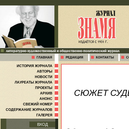
литературно-художественный и общественно-политический журнал
ГЛАВНАЯ
РЕДАКЦИЯ
КОНТАКТЫ
С
ИСТОРИЯ ЖУРНАЛА
АВТОРЫ
НОВОСТИ
ЛАУРЕАТЫ ЖУРНАЛА
ПРОЕКТЫ
СЮЖЕТ СУД
АРХИВ
АНОНС
СВЕЖИЙ НОМЕР
СОДЕРЖАНИЕ ЖУРНАЛОВ
ГАЛЕРЕЯ
ВХОД