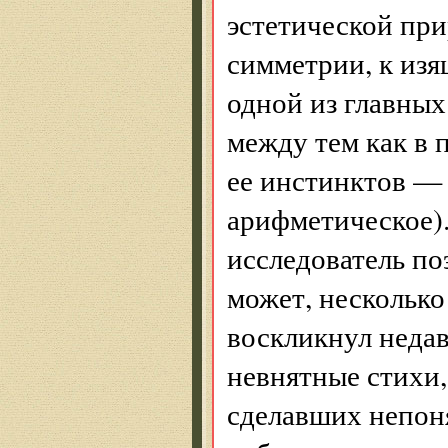
эстетической пр
симметрии, к изя
одной из главных
между тем как в 
ее инстинктов — 
арифметическое).
исследователь по
может, несколько
воскликнул недав
невнятные стихи,
сделавших непон