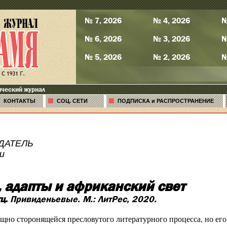
№ 7, 2026
№ 4, 2026
№
№ 6, 2026
№ 3, 2026
№
№ 5, 2026
№ 2, 2026
№
ический журнал
КОНТАКТЫ
СОЦ. СЕТИ
ПОДПИСКА и РАСПРОСТРАНЕНИЕ
ДАТЕЛЬ
и
, адапты и африканский свет
ц.
Привиденьевые. М.: ЛитРес, 2020.
щно сторонящейся пресловутого литературного процесса, но ег