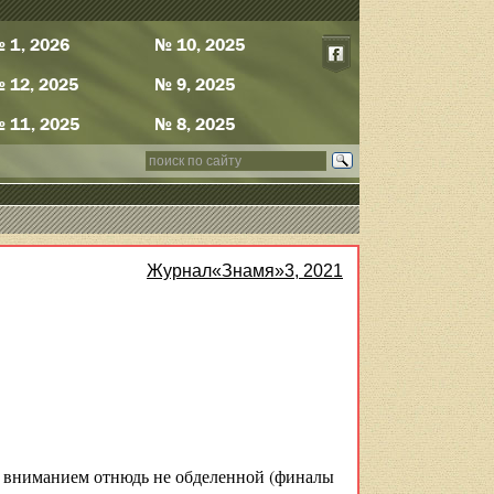
 1, 2026
№ 10, 2025
 12, 2025
№ 9, 2025
 11, 2025
№ 8, 2025
Журнал«Знамя»3, 2021
о вниманием отнюдь не обделенной (финалы