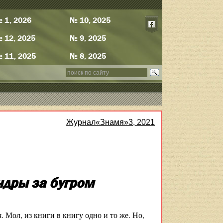
 1, 2026
№ 10, 2025
 12, 2025
№ 9, 2025
 11, 2025
№ 8, 2025
Журнал«Знамя»3, 2021
дры за бугром
Мол, из книги в книгу одно и то же. Но,