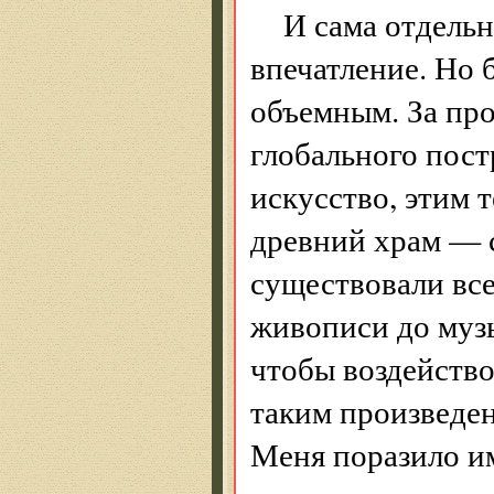
И сама отдель
впечатление. Но 
объемным. За про
глобального пост
искусство, этим
древний храм — 
существовали все
живописи до музы
чтобы воздейство
таким произведе
Меня поразило и