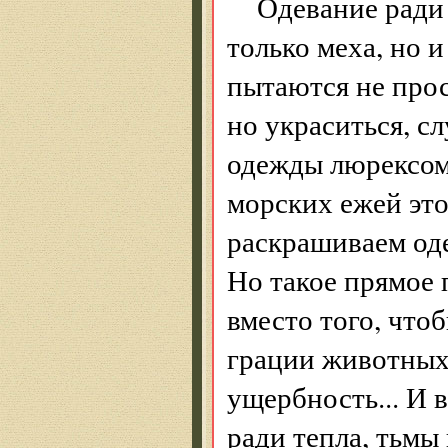
Одевание ради 
только меха, но 
пытаются не прос
но украситься, с
одежды люрексом 
морских ежей это
раскрашиваем од
Но такое прямое
вместо того, что
грации животных
ущербность... И 
ради тепла, тьмы