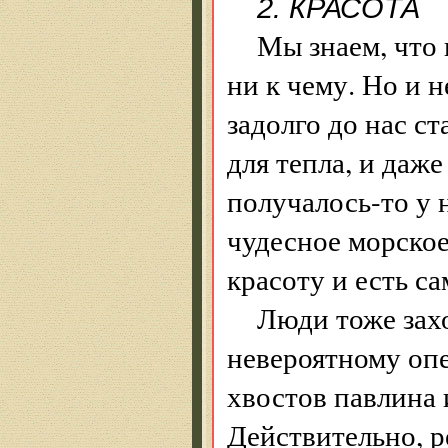
2. КРАСОТА
Мы знаем, что
ни к чему. Но и 
задолго до нас ст
для тепла, и даже
получалось-то у
чудесное морское
красоту и есть с
Люди тоже зах
невероятному опе
хвостов павлина 
Действительно, р