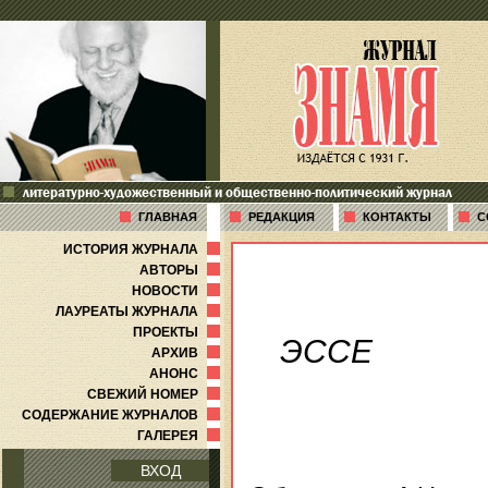
литературно-художественный и общественно-политический журнал
ГЛАВНАЯ
РЕДАКЦИЯ
КОНТАКТЫ
С
ИСТОРИЯ ЖУРНАЛА
АВТОРЫ
НОВОСТИ
ЛАУРЕАТЫ ЖУРНАЛА
ПРОЕКТЫ
ЭССЕ
АРХИВ
АНОНС
СВЕЖИЙ НОМЕР
СОДЕРЖАНИЕ ЖУРНАЛОВ
ГАЛЕРЕЯ
ВХОД