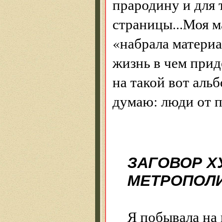
прародину и для 
страницы...Моя м
«набрала материа
жизнь в чем прид
на такой вот аль
думаю: люди от 
ЗАГОВОР Х
МЕТРОПОЛ
Я побывала на