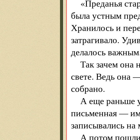
«Преданья стар
была устным пре
Хранилось и пере
затрагивало. Удив
делалось важным
Так зачем она 
свете. Ведь она 
собрано.
А еще раньше 
письменная — им
записывались на 
А потом пошл