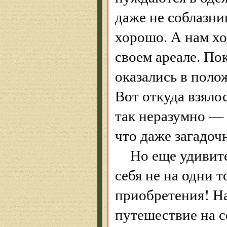
даже не соблазни
хорошо. А нам хо
своем ареале. По
оказались в пол
Вот откуда взяло
так неразумно —
что даже загадоч
Но еще удивит
себя не на одни 
приобретения! На
путешествие на с