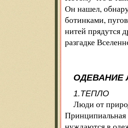
Он нашел, обнар
ботинками, пуго
нитей прядутся д
разгадке Вселенн
ОДЕВАНИЕ 
1.ТЕПЛО
Люди от природ
Принципиальная р
нуждаются в одеж