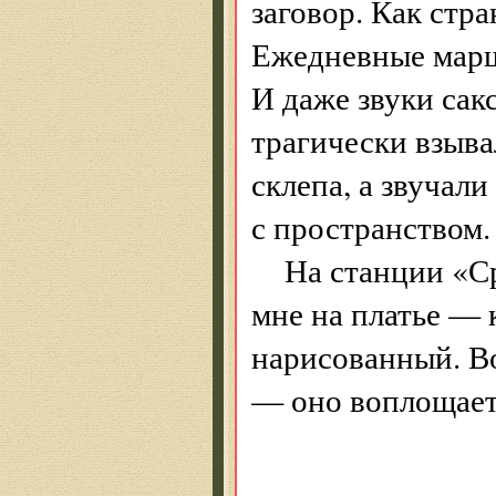
заговор. Как стр
Ежедневные марш
И даже звуки сак
трагически взыва
склепа, а звучал
с пространством.
На станции «Ср
мне на платье — 
нарисованный. Во
— оно воплощает