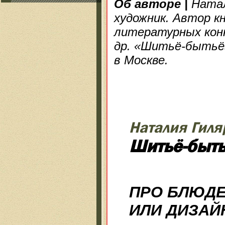
Об авторе
|
Натал
художник. Автор к
литературных конк
др. «Шитьё-бытьё»
в Москве.
Наталия Гиля
Шитьё-быт
ПРО БЛЮДЕ
ИЛИ ДИЗАЙ