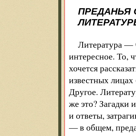
ПРЕДАНЬЯ 
ЛИТЕРАТУ
Литература — ч
интересное. То, 
хочется рассказат
известных лицах 
Другое. Литерату
же это? Загадки 
и ответы, затраг
— в общем, преда