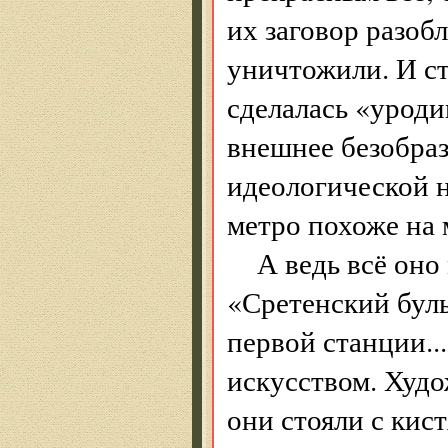
их заговор разоб
уничтожили. И ст
сделалась «уроди
внешнее безобраз
идеологической н
метро похоже на 
А ведь всё оно
«Сретенский буль
первой станции.
искусством. Худ
они стояли с кист