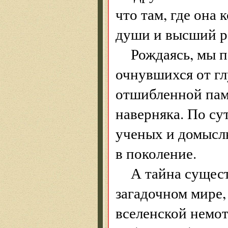
что там, где она
души и высший р
Рождаясь, мы 
очнувшихся от гл
отшибленной пам
наверняка. По су
ученых и домысл
в поколение.
А тайна сущест
загадочном мире,
вселенской немот