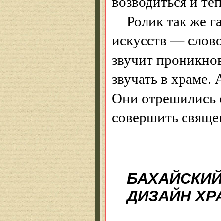
возводиться и теп
Ролик так же г
искусств — слово
звучит проникнов
звучать в храме.
Они отрешились о
совершить свящ
БАХАЙСКИЙ
ДИЗАЙН ХР