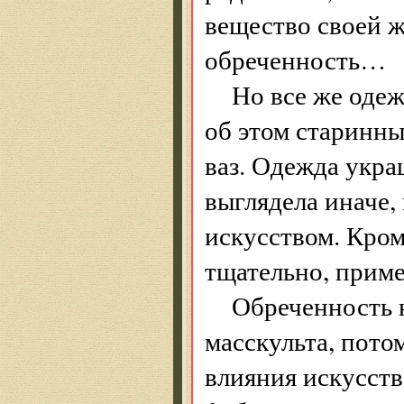
вещество своей ж
обреченность…
Но все же оде
об этом старинны
ваз. Одежда укра
выглядела иначе,
искусством. Кром
тщательно, приме
Обреченность н
масскульта, пото
влияния искусств