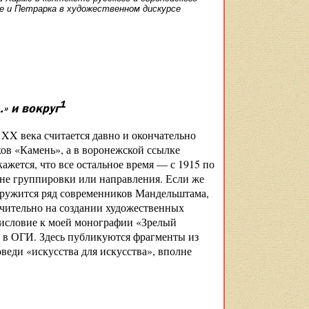
те и Петрарка в художественном дискурсе
1
» и вокруг
XX века считается давно и окончательно
ов «Камень», а в воронежской ссылке
кажется, что все остальное время — с 1915 по
 не группировки или направления. Если же
наружится ряд современников Мандельштама,
лючительно на создании художественных
дисловие к моей монографии «Зрелый
 в ОГИ. Здесь публикуются фрагменты из
оведи «искусства для искусства», вполне