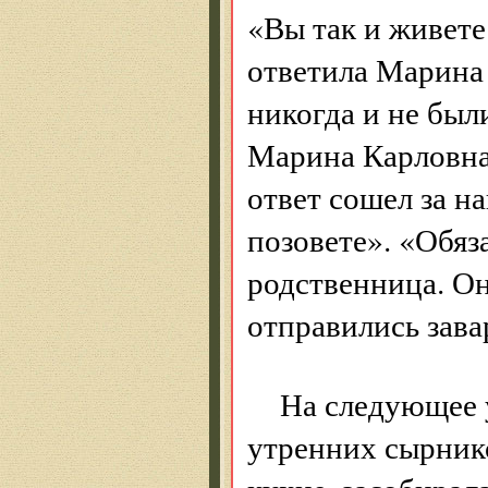
«Вы так и живете
ответила Марина 
никогда и не были
Марина Карловна 
ответ сошел за н
позовете». «Обяз
родственница. Он
отправились зава
На следующее 
утренних сырник