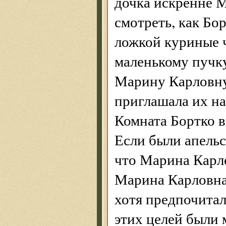
дочка искренне 
смотреть, как Бо
ложкой куриные ч
маленькому пучку
Марину Карловну
приглашала их на
Комната Бортко в
Если были апельс
что Марина Карло
Марина Карловна
хотя предпочитал
этих целей были 