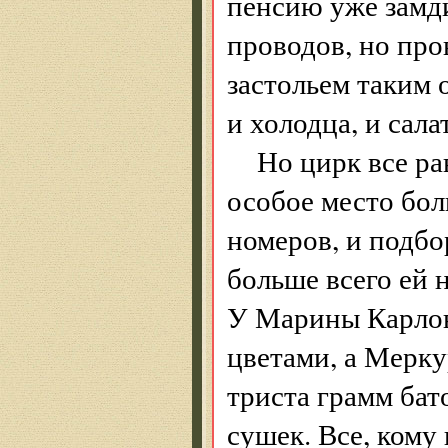
пенсию уже замд
проводов, но про
застольем таким 
и холодца, и сала
Но цирк все р
особое место бо
номеров, и подбо
больше всего ей 
У Марины Карлов
цветами, а Мерку
триста грамм бат
сушек. Все, кому