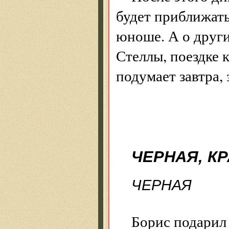
будет приближат
юноше. А о друг
Стеллы, поездке 
подумает завтра, 
ЧЕРНАЯ, К
ЧЕРНАЯ
Борис подарил