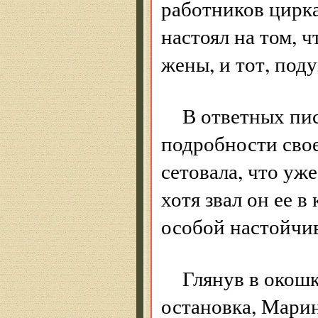
работников цирк
настоял на том, 
жены, и тот, поду
В ответных пи
подробности свое
сетовала, что уже
хотя звал он ее в
особой настойчи
Глянув в окошк
остановка, Марин