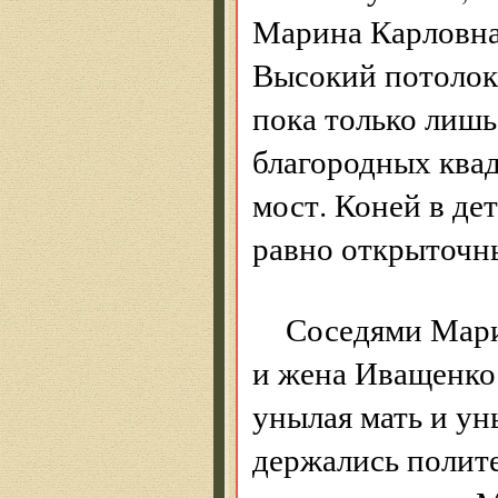
Марина Карловна
Высокий потолок 
пока только лишь
благородных ква
мост. Коней в дет
равно открыточн
Соседями Мари
и жена Иващенко
унылая мать и у
держались полите