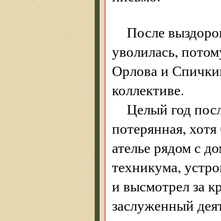
После выздоро
уволилась, потом
Орлова и Спички
коллективе.
Целый год пос
потерянная, хотя
ателье рядом с д
техникума, устро
и высмотрел за 
заслуженный дея