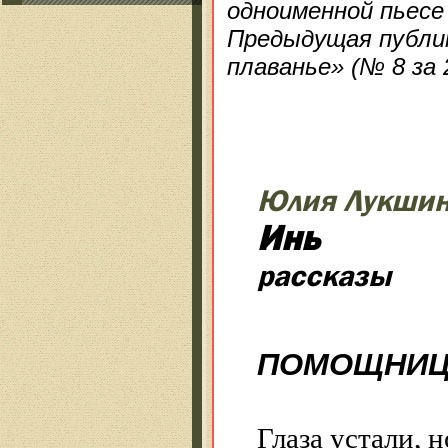
одноименной пьесе
Предыдущая публик
плаванье» (№ 8 за 
Юлия Лукши
Инь
рассказы
ПОМОЩНИЦ
Глаза устали, 