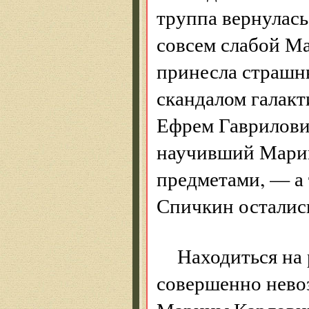
труппа вернулась
совсем слабой М
принесла страшн
скандалом галакт
Ефрем Гаврилови
научивший Марин
предметами, — а
Спичкин остались
Находиться на 
совершенно невоз