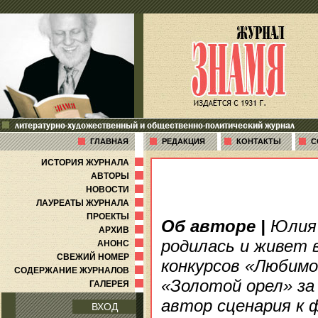
литературно-художественный и общественно-политический журнал
ГЛАВНАЯ
РЕДАКЦИЯ
КОНТАКТЫ
С
ИСТОРИЯ ЖУРНАЛА
АВТОРЫ
НОВОСТИ
ЛАУРЕАТЫ ЖУРНАЛА
ПРОЕКТЫ
Об авторе
|
Юлия 
АРХИВ
родилась и живет 
АНОНС
СВЕЖИЙ НОМЕР
конкурсов «Любимов
СОДЕРЖАНИЕ ЖУРНАЛОВ
«Золотой орел» за
ГАЛЕРЕЯ
автор сценария к 
ВХОД