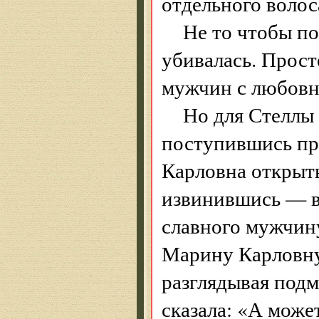
отдельного волос
Не то чтобы п
убивалась. Прост
мужчин с любовн
Но для Стеллы 
поступившись пр
Карловна открыты
извинившись — ве
славного мужчину
Марину Карловну
разглядывая подм
сказала: «А може