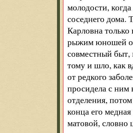
молодости, когда
соседнего дома. 
Карловна только
рыжим юношей он
совместный быт, 
тому и шло, как 
от редкого забол
просидела с ним 
отделения, потом
конца его медная
матовой, словно 