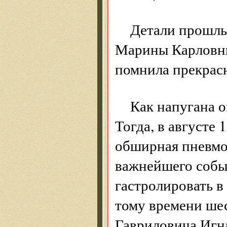
Детали прошлы
Марины Карловны
помнила прекрас
Как напугана о
Тогда, в августе
обширная пневмон
важнейшего событ
гастролировать в
тому времени ше
Гавриловича Игн