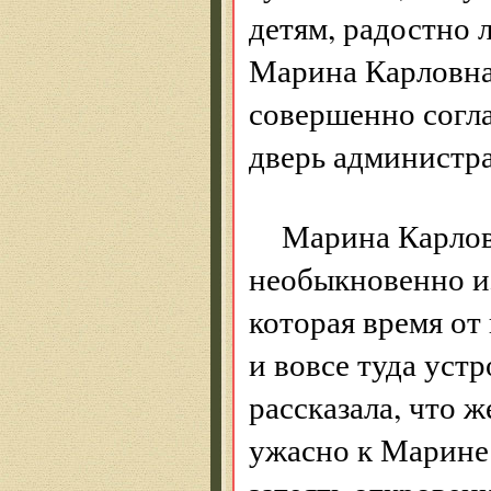
детям, радостно 
Марина Карловна,
совершенно согла
дверь администр
Марина Карлов
необыкновенно и
которая время от 
и вовсе туда уст
рассказала, что 
ужасно к Марине 