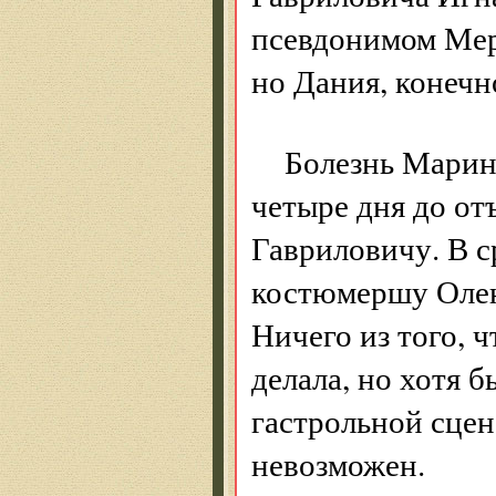
псевдонимом Мер
но Дания, конечн
Болезнь Марин
четыре дня до от
Гавриловичу. В с
костюмершу Олен
Ничего из того, 
делала, но хотя 
гастрольной сце
невозможен.