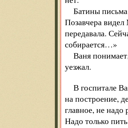
Батины письма
Позавчера видел 
передавала. Сейч
собирается…»
Ваня понимает,
уезжал.
В госпитале Ва
на построение, д
главное, не надо 
Надо только пить