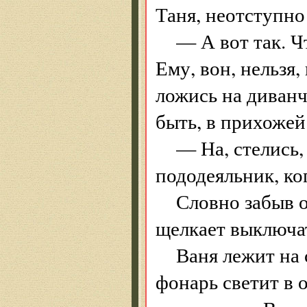
Таня, неотступно
— А вот так. Ч
Ему, вон, нельзя
ложись на диванчи
быть, в прихожей
— На, стелись,
пододеяльник, ко
Словно забыв о
щелкает выключа
Ваня лежит на 
фонарь светит в о