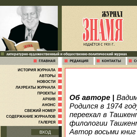
литературно-художественный и общественно-политический журнал
ГЛАВНАЯ
РЕДАКЦИЯ
КОНТАКТЫ
С
ИСТОРИЯ ЖУРНАЛА
АВТОРЫ
НОВОСТИ
ЛАУРЕАТЫ ЖУРНАЛА
ПРОЕКТЫ
Об авторе
|
Вадим
АРХИВ
Родился в 1974 год
АНОНС
СВЕЖИЙ НОМЕР
переехал в Ташкен
СОДЕРЖАНИЕ ЖУРНАЛОВ
филологии Ташкен
ГАЛЕРЕЯ
Автор восьми книг
ВХОД