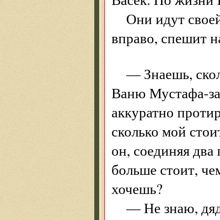
Они идут своей
вправо, спешит на
— Знаешь, ско
Ваню Мустафа-за
аккуратно проти
сколько мой стои
он, соединяя два
больше стоит, чем
хочешь?
— Не знаю, дя