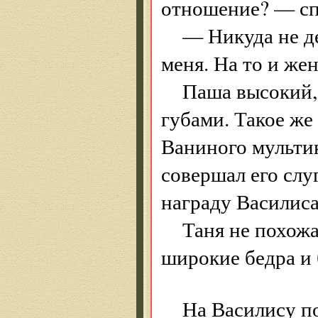
отношение? — сп
— Никуда не д
меня. На то и жен
Паша высокий, 
губами. Такое же
Ваниного мультик
совершал его слу
награду Василиса
Таня не похожа
широкие бедра и 
На Василису п