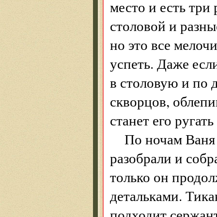
место и есть три 
столовой и разны
но это все мелочи
успеть. Даже есл
в столовую и по 
скворцов, облепи
станет его ругать
По ночам Ваня 
разобрали и собр
только он продо
детальками. Тика
подходит сержант