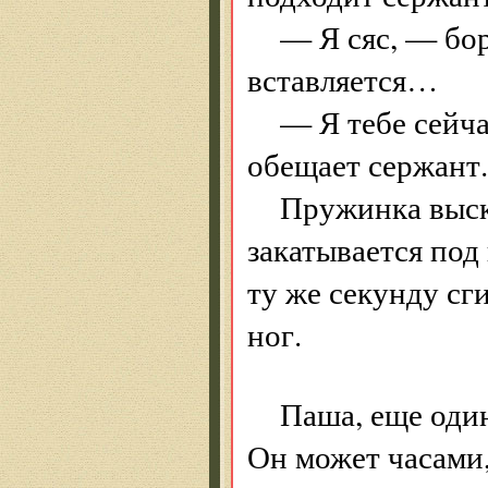
— Я сяс, — бо
вставляется…
— Я тебе сейча
обещает сержант.
Пружинка выск
закатывается под
ту же секунду сг
ног.
Паша, еще один
Он может часами,