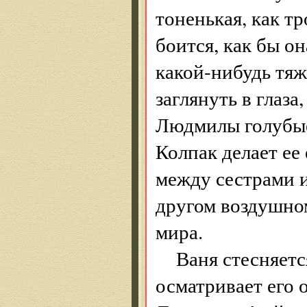
тоненькая, как тр
боится, как бы о
какой-нибудь тяж
заглянуть в глаза
Людмилы голубые,
Колпак делает ее
между сестрами и
другом воздушном 
мира.
Ваня стесняетс
осматривает его