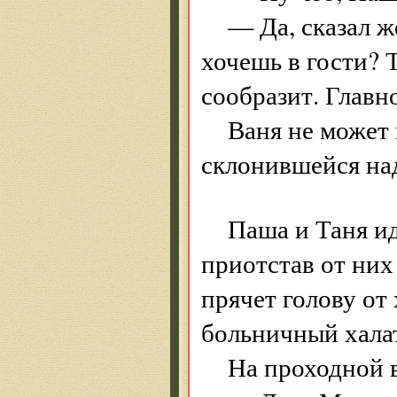
— Да, сказал ж
хочешь в гости? 
сообразит. Главно
Ваня не может 
склонившейся над
Паша и Таня ид
приотстав от них
прячет голову от
больничный хала
На проходной в