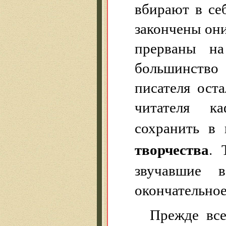
вбирают в се
закончены они
прерваны на
большинств
писателя ост
читателя ка
сохранить в
творчества
. 
звучавшие 
окончательное
Прежде все