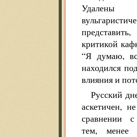
Удалены 
вульгаристи
представить,
критикой кафк
“Я думаю, в
находился под
влияния и пот
Русский дн
аскетичен, н
сравнении с
тем, менее 