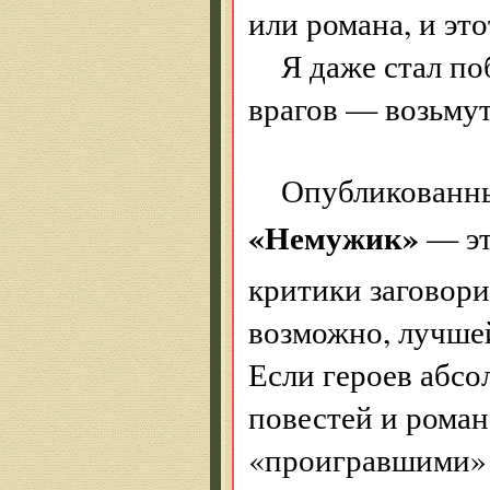
или романа, и это
Я даже стал по
врагов — возьмут
Опубликованн
«Немужик»
— эт
критики заговори
возможно, лучшей
Если героев абсо
повестей и роман
«проигравшими» 