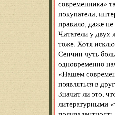
современника» та
покупатели, инт
правило, даже не
Читатели у двух
тоже. Хотя исклю
Сенчин чуть боль
одновременно нач
«Нашем современ
появляться в дру
Значит ли это, ч
литературными «т
поливалентность