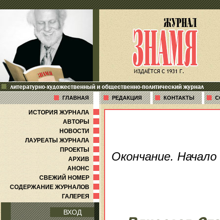
литературно-художественный и общественно-политический журнал
ГЛАВНАЯ
РЕДАКЦИЯ
КОНТАКТЫ
С
ИСТОРИЯ ЖУРНАЛА
АВТОРЫ
НОВОСТИ
ЛАУРЕАТЫ ЖУРНАЛА
ПРОЕКТЫ
Окончание. Начало 
АРХИВ
АНОНС
СВЕЖИЙ НОМЕР
СОДЕРЖАНИЕ ЖУРНАЛОВ
ГАЛЕРЕЯ
ВХОД