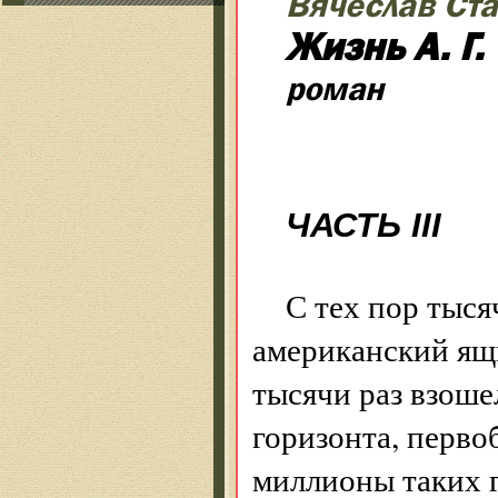
Вячеслав Ст
Жизнь А. Г.
роман
ЧАСТЬ III
С тех пор тыся
американский ящ
тысячи раз взоше
горизонта, перво
миллионы таких 