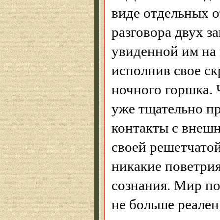
виде отдельных 
разговора двух з
увиденной им на к
исполнив свое ск
ночного горшка. 
уже тщательно п
контакты с внешн
своей решетчатой
никакие поветрия
сознания. Мир по
не больше реален