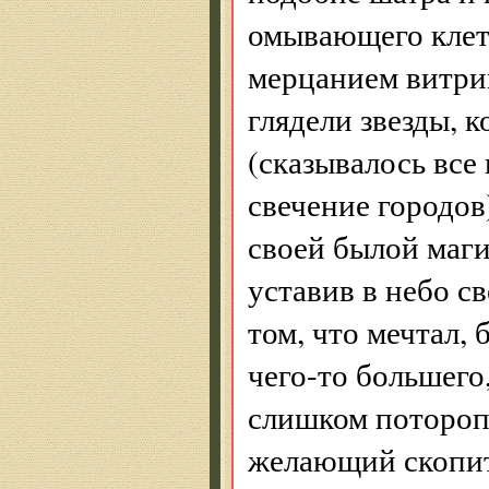
омывающего клет
мерцанием витри
глядели звезды, 
(сказывалось все
свечение городов
своей былой маги
уставив в небо св
том, что мечтал, 
чего-то большего,
слишком поторопи
желающий скопить