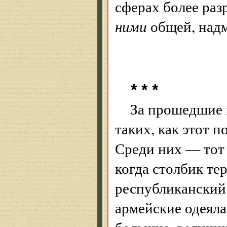
сферах более раз
ними
общей, над
* * *
За прошедшие 
таких, как этот п
Среди них — тот 
когда столбик те
республиканский 
армейские одеяла