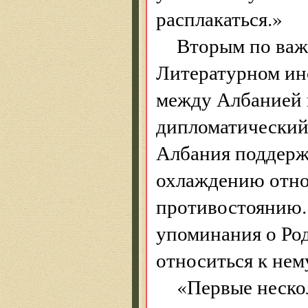
расплакаться.»
Вторым по важ
Литературном ин
между Албанией 
дипломатический
Албания поддержа
охлаждению отнош
противостоянию. 
упоминания о Род
относиться к нем
«Первые неско