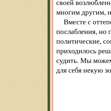
своей возлюбленн
многим другим, н
Вместе с отте
послабления, но 
политические, со
приходилось реша
судить. Мы може
для себя некую з