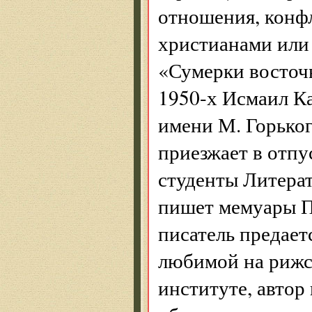
отношения, конф
христианами или
«Сумерки восточ
1950-х Исмаил Ка
имени М. Горьког
приезжает в отпу
студенты Литерат
пишет мемуары П
писатель предает
любимой на рижск
институте, автор