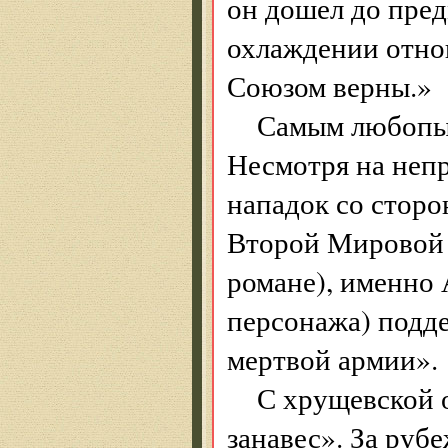
он дошел до пред
охлаждении отно
Союзом верны.»
Самым любопыт
Несмотря на непр
нападок со сторо
Второй Мировой 
романе), именно
персонажа) подде
мертвой армии».
С хрущевской 
занавес». За руб