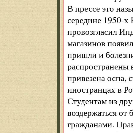
В прессе это наз
середине 1950-х 
провозгласил Инд
магазинов появил
пришли и болезни
распространены в
привезена оспа, 
иностранцах в Ро
Студентам из дру
воздержаться от 
гражданами. Прав