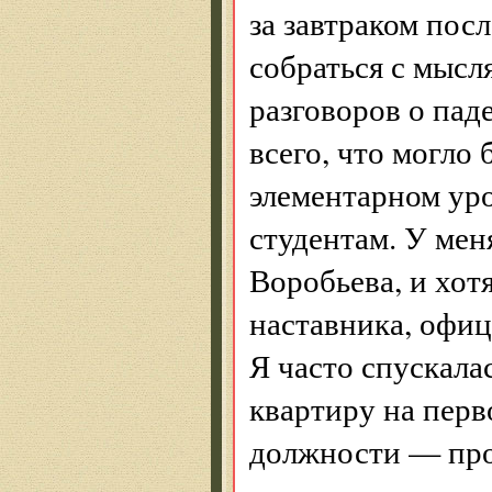
за завтраком пос
собраться с мысл
разговоров о пад
всего, что могло
элементарном уро
студентам. У ме
Воробьева, и хотя
наставника, офиц
Я часто спускалас
квартиру на перв
должности — про