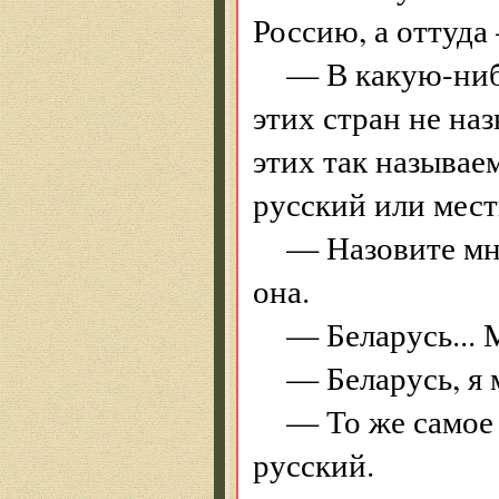
Россию, а оттуда
— В какую-ниб
этих стран не на
этих так называе
русский или мест
— Назовите мне
она.
— Беларусь... 
— Беларусь, я 
— То же самое
русский.