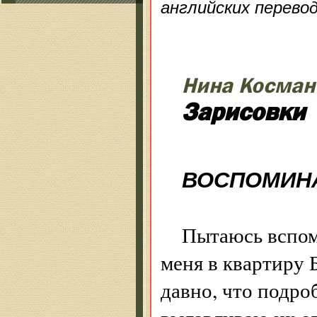
английских перево
Нина Косман
Зарисовки
ВОСПОМИН
Пытаюсь вспом
меня в квартиру 
давно, что подроб