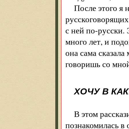
После этого я 
русскоговорящих 
с ней по-русски.
много лет, и под
она сама сказала
говоришь со мной
ХОЧУ В КА
В этом рассказ
познакомилась в 