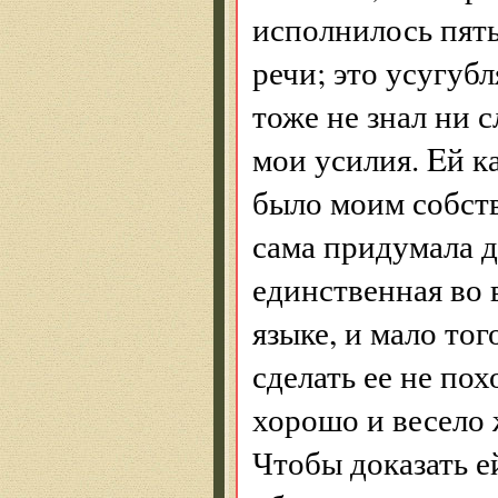
исполнилось пять
речи; это усугубл
тоже не знал ни 
мои усилия. Eй ка
было моим собств
сама придумала д
единственная во 
языке, и мало тог
сделать ее не пох
хорошо и весело 
Чтобы доказать ей