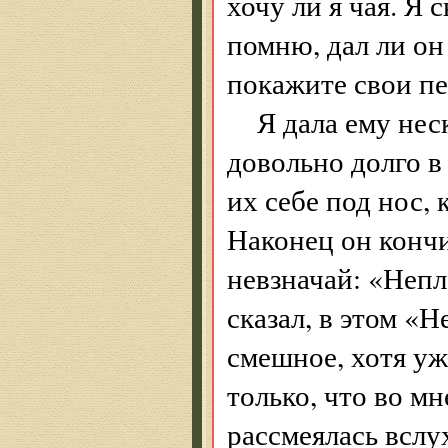
хочу ли я чая. Я с
помню, дал ли он 
покажите свои пе
Я дала ему нес
довольно долго в
их себе под нос,
Наконец он кончи
невзначай: «Непл
сказал, в этом «
смешное, хотя уж
только, что во мн
рассмеялась вслу