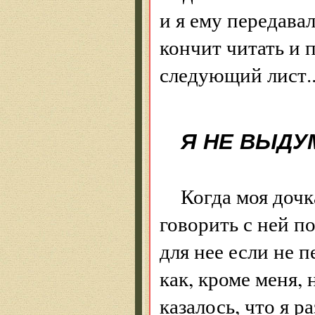
и я ему передава
кончит читать и 
следующий лист..
Я НЕ ВЫДУ
Когда моя дочк
говорить с ней п
для нее если не п
как, кроме меня, 
казалось, что я р