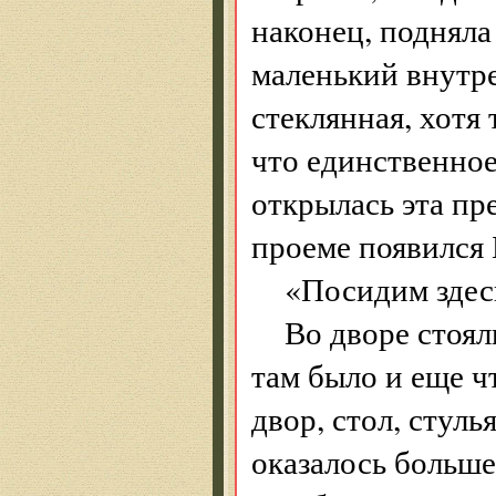
наконец, подняла 
маленький внутре
стеклянная, хотя
что единственное,
открылась эта пр
проеме появился 
«Посидим здесь
Во дворе стоял
там было и еще ч
двор, стол, стуль
оказалось больше