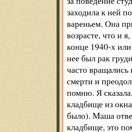
за поведение сту
заходила к ней по
вареньем. Она п
возрасте, что и я
конце 1940-х или
нее был рак груд
часто вращались 
смерти и преодол
помню. Я сказала,
кладбище из окна
было). Maша отв
кладбище, это по