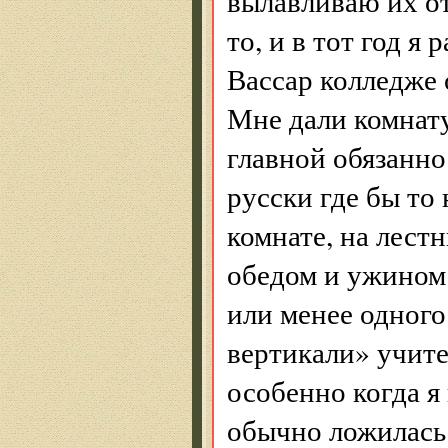
вылавливаю их от
то, и в тот год я
Вассар колледже
Мне дали комнат
главной обязанно
русски где бы то
комнате, на лестн
обедом и ужином.
или менее одного
вертикали» учит
особенно когда я
обычно ложилась 