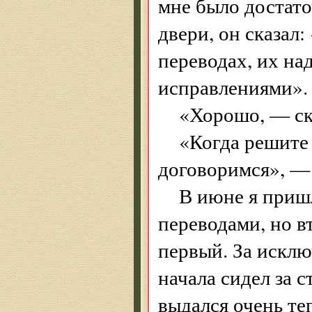
мне было достато
двери, он сказал
переводах, их на
исправлениями».
«Хорошо, — ск
«Когда решите 
договоримся», — 
В июне я приш
переводами, но в
первый. За исключ
начала сидел за 
выдался очень теп