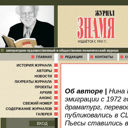
литературно-художественный и общественно-политический журнал
ГЛАВНАЯ
РЕДАКЦИЯ
КОНТАКТЫ
С
ИСТОРИЯ ЖУРНАЛА
АВТОРЫ
НОВОСТИ
ЛАУРЕАТЫ ЖУРНАЛА
ПРОЕКТЫ
Об авторе
|
Нина К
АРХИВ
эмиграции с 1972 г
АНОНС
СВЕЖИЙ НОМЕР
драматург, перево
СОДЕРЖАНИЕ ЖУРНАЛОВ
публиковались в СШ
ГАЛЕРЕЯ
Пьесы ставились в
ВХОД