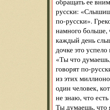
обращать ее вним
русски: «Слышиш
по-русски». Грек
намного больше, 
каждый день слы
дочке это успело
«Ты что думаешь,
говорят по-русск
из этих миллионо
один человек, ко
не знаю, что есть
Ты думаешь, что 