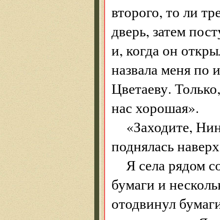
второго, то ли т
дверь, затем пост
и, когда он откр
назвала меня по 
Цветаеву. Только
нас хорошая».
«Заходите, Нин
поднялась наверх
Я села рядом с
бумаги и несколь
отодвинул бумаги