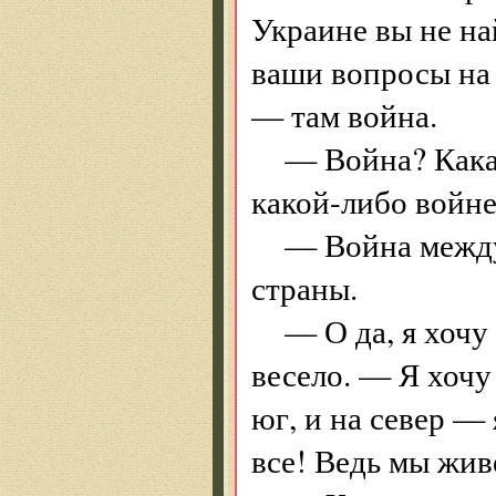
Украине вы не на
ваши вопросы на 
— там война.
— Война? Кака
какой-либо войне
— Война между
страны.
— О да, я хочу
весело. — Я хочу 
юг, и на север —
все! Ведь мы жив