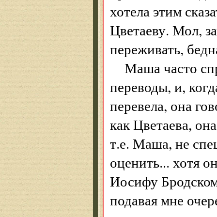
хотела этим сказа
Цветаеву. Мол, за
переживать, бедн
Маша часто сп
переводы, и, когд
перевела, она гов
как Цветаева, она
т.е. Маша, не сп
оценить... хотя о
Иосифу Бродскому
подавая мне очер