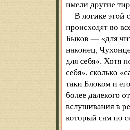
имели другие тир
В логике этой
происходят во вс
Быков — «для чит
наконец, Чухонце
для себя». Хотя п
себя», сколько «с
таки Блоком и ег
более далекого о
вслушивания в р
который сам по с