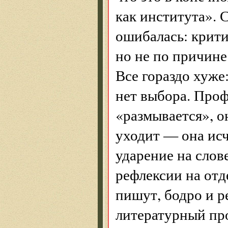
как института». 
ошибалась: крити
но не по причин
Все гораздо хуже
нет выбора. Проф
«размывается», о
уходит — она исч
ударение на слове
рефлексии на отд
пишут, бодро и р
литературный пр