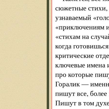
сюжетные стихи,
узнаваемый «гол
«приключениям ир
«стихам на случа
когда готовишься
критические отде
ключевые имена и
про которые пишу
Горалик — именно
пишут все, более
Пишут в том духе