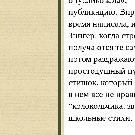
публикацию. Впро
время написала, 
Зингер: когда ст
получаются те са
потом раздражаю
простодушный пу
стишок, который 
в нем все не нра
“колокольчика, зв
школьные стихи, 