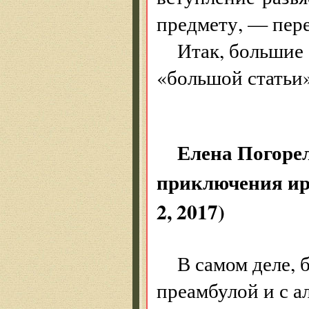
предмету, — пере
Итак, большие 
«большой статьи»
Елена Погорел
приключения ир
2, 2017)
В самом деле, 
преамбулой и с а