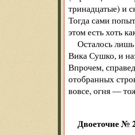
тринадцатые) и с
Тогда сами попыт
этом есть хоть ка
Осталось лишь 
Вика Сушко, и на
Впрочем, справед
отобранных строк
вовсе, огня — то
Двоеточие № 2