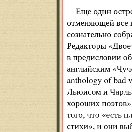
Еще один остр
отменяющей все в
сознательно собр
Редакторы «Двое
в предисловии о
английским «Чуче
anthology of bad 
Льюисом и Чарль
хороших поэтов».
того, что «есть 
стихи», и они в