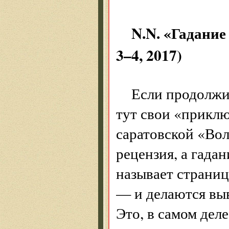
N.N. «Гадание
3–4, 2017)
Если продолжит
тут свои «прикл
саратовской «Вол
рецензия, а гадан
называет страниц
— и делаются вы
Это, в самом деле