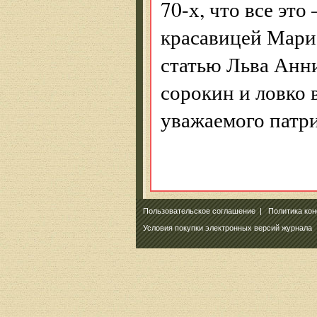
70-х, что все эт
красавицей Марие
статью Льва Анн
сорокин и ловко 
уважаемого патр
Пользовательское соглашение
|
Политика ко
Условия покупки электронных версий журнала