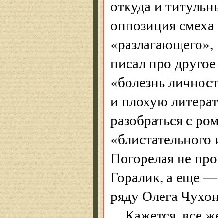
откуда и титульн
оппозиция смеха 
«разлагающего»,
писал про другое
«болезнь личност
и плохую литерат
разобраться с ро
«блистательного 
Погорелая не про
Горалик, а еще —
ряду Олега Чухон
Кажется, все ж