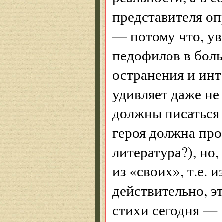
представителя оп
— потому что, у
педофилов в бол
остранения и инт
удивляет даже не
должны писаться н
героя должна про
литература?), но
из «своих», т.е.
действительно, э
стихи сегодня — 