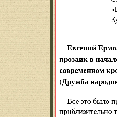
«Приснился
Купер Не
Евгений Ермо
прозаик в начал
современном кр
(Дружба народов
Все это было п
приблизительно т