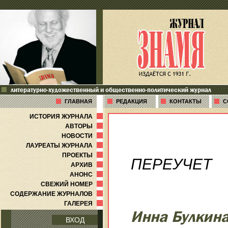
литературно-художественный и общественно-политический журнал
ГЛАВНАЯ
РЕДАКЦИЯ
КОНТАКТЫ
С
ИСТОРИЯ ЖУРНАЛА
АВТОРЫ
НОВОСТИ
ЛАУРЕАТЫ ЖУРНАЛА
ПРОЕКТЫ
ПЕРЕУЧЕТ
АРХИВ
АНОНС
СВЕЖИЙ НОМЕР
СОДЕРЖАНИЕ ЖУРНАЛОВ
ГАЛЕРЕЯ
Инна Булкин
ВХОД