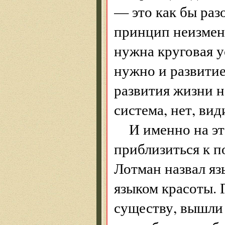
— это как бы ра
принцип неизмен
нужна круговая у
нужно и развитие
развития жизни н
система, нет, ви
И именно на э
приблизиться к 
Лотман назвал яз
языком красоты. 
существу, вышли 