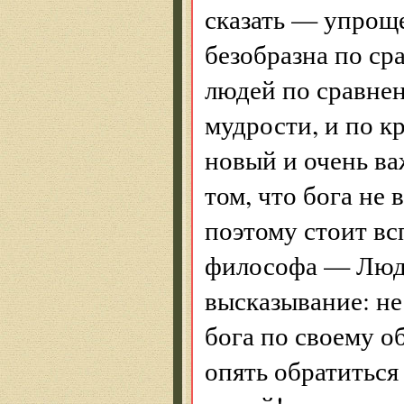
сказать — упроще
безобразна по ср
людей по сравнен
мудрости, и по кр
новый и очень ва
том, что бога не 
поэтому стоит вс
философа — Людв
высказывание: не 
бога по своему о
опять обратиться