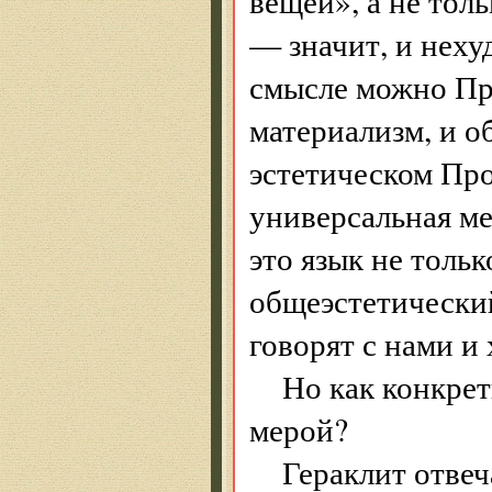
вещей», а не тол
— значит, и нех
смысле можно Пр
материализм, и 
эстетическом Про
универсальная ме
это язык не тольк
общеэстетически
говорят с нами и
Но как конкрет
мерой?
Гераклит отвеч