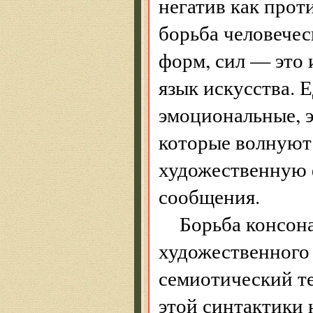
негатив как прот
борьба человече
форм, сил — это 
язык искусства. 
эмоциональные, э
которые волнуют
художественную 
сообщения.
Борьба консон
художественного 
семиотический те
этой синтактики 