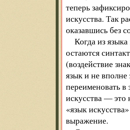
теперь зафиксиро
искусства. Так р
оказавшись без с
Когда из языка
остаются синтакт
(воздействие зна
язык и не вполне
переименовать в 
искусства — это 
«язык искусства
выражение.