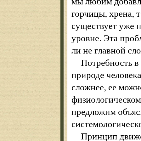
мы любим добавля
горчицы, хрена, 
существует уже 
уровне. Эта проб
ли не главной сл
Потребность в 
природе человека
сложнее, ее можн
физиологическом
предложим объяс
системологическ
Принцип движе