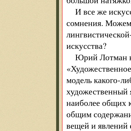
И все же искус
сомнения. Можем 
лингвистической
искусства?
Юрий Лотман н
«Художественное
модель какого-ли
художественный 
наиболее общих к
общим содержани
вещей и явлений