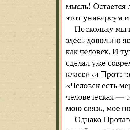
мысль! Остается 
этот универсум и
Поскольку мы н
здесь довольно я
как человек. И т
сделал уже совре
классики Протаго
«Человек есть ме
человеческая — э
мою связь, мое п
Однако Протаг