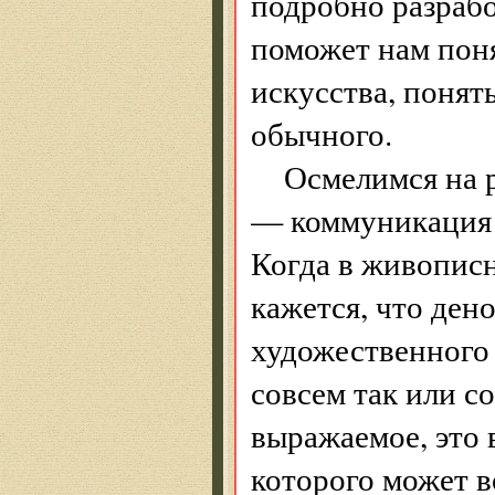
подробно разраб
поможет нам поня
искусства, понять
обычного.
Осмелимся на 
— коммуникация 
Когда в живописн
кажется, что дено
художественного 
совсем так или со
выражаемое, это 
которого может во