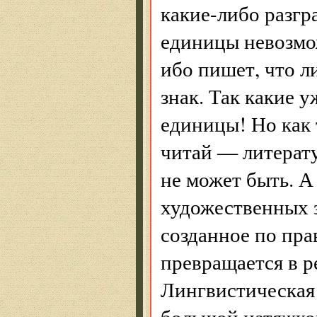
какие-либо разгр
единицы невозмо
ибо пишет, что л
знак. Так какие 
единицы! Но как 
читай — литерат
не может быть. А
художественных з
созданное по пра
превращается в ре
Лингвистическая 
большой натяжко