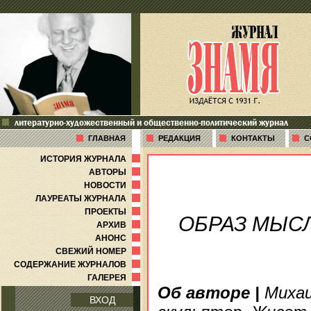
литературно-художественный и общественно-политический журнал
ГЛАВНАЯ
РЕДАКЦИЯ
КОНТАКТЫ
С
ИСТОРИЯ ЖУРНАЛА
АВТОРЫ
НОВОСТИ
ЛАУРЕАТЫ ЖУРНАЛА
ПРОЕКТЫ
ОБРАЗ МЫС
АРХИВ
АНОНС
СВЕЖИЙ НОМЕР
СОДЕРЖАНИЕ ЖУРНАЛОВ
ГАЛЕРЕЯ
Об авторе
|
Михаи
ВХОД