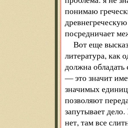
понимаю гречески
древнегреческую 
посредничает ме
Вот еще выска
литература, как 
должна обладать 
— это значит им
значимых единиц 
позволяют переда
запутывает дело.
нет, там все слит