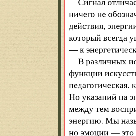
Сигнал отличае
ничего не обозна
действия, энерги
который всегда у
— к энергетическ
В различных и
функции искусств
педагогическая, 
Но указаний на э
между тем воспри
энергию. Мы наз
но эмоции — это 