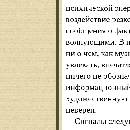
психической энер
воздействие резк
сообщения о факт
волнующими. В ис
ни о чем, как муз
увлекать, впечатл
ничего не обозна
информационный
художественную 
неверен.
Сигналы следуе