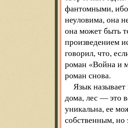
фантомными, ибо
неуловима, она н
она может быть т
произведением ис
говорил, что, есл
роман «Война и м
роман снова.
Язык называет 
дома, лес — это 
уникальна, ее мо
собственным, но 