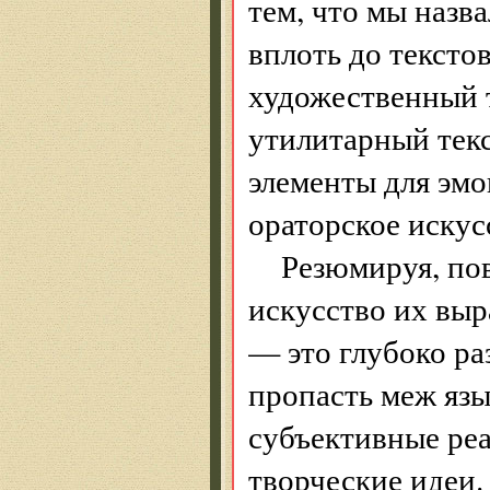
тем, что мы назв
вплоть до тексто
художественный т
утилитарный тек
элементы для эмо
ораторское искус
Резюмируя, по
искусство их выр
— это глубоко ра
пропасть меж язы
субъективные реа
творческие идеи.