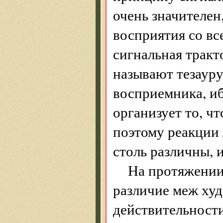
очень значителен
восприятия со вс
сигнальная тракт
называют тезаур
восприемника, и
организует то, чт
поэтому реакции 
столь различны, 
На протяжении
различие меж ху
действительност