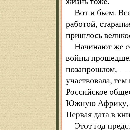
жизнь тоже.
Вот и бьем. Вс
работой, старани
пришлось велико
Начинают же с
войны прошедшего
позапрошлом, — а
участвовала, тем
Российское общес
Южную Африку, в
Первая дата в кн
Этот год предс