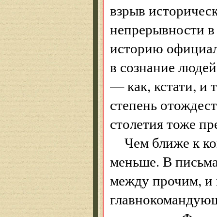
взрыв историческ
непрерывности в 
историю официал
в сознание людей
— как, кстати, и 
степень отождест
столетия тоже п
Чем ближе к ко
меньше. В письма
между прочим, и
главнокомандующ