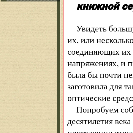
книжной се
Увидеть больш
их, или нескольк
соединяющих их 
напряжениях, и п
была бы почти не
заготовила для т
оптические средс
Попробуем соб
десятилетия века
протяжении этого