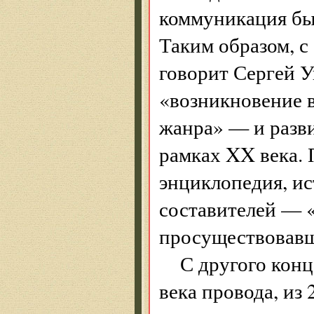
коммуникация бы
Таким образом, с
говорит Сергей 
«возникновение в
жанра» — и разви
рамках XX века. 
энциклопедия, ис
составителей — 
просуществовавш
С другого кон
века провода, из 