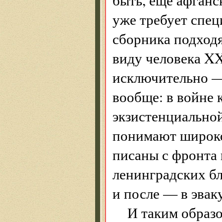
уже требует спец
сборника подходя
виду человека XX
исключительно — 
вообще: в войне 
экзистенциально
понимают широко,
писаны с фронта 
ленинградских б
и после — в эвак
И таким образо