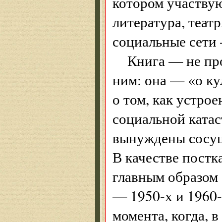
котором участвую
литература, театр
социальные сети 
Книга — не про
ним: она — «о ку
о том, как устро
социальной катас
вынуждены сосущ
В качестве постк
главным образом
— 1950-х и 1960-
момента, когда, 