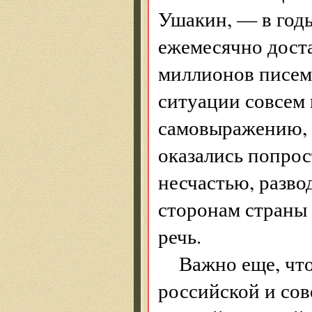
Ушакин, — в год
ежемесячно дост
миллионов писем 
ситуации совсем
самовыражению, в
оказались попрос
несчастью, разв
сторонам страны 
речь.
Важно еще, что
российской и сов