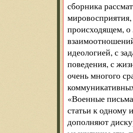
сборника рассмат
мировосприятия, 
происходящем, о 
взаимоотношений
идеологией, с з
поведения, с жи
очень многого сра
коммуникативных
«Военные письма
статьи к одному 
дополняют диску