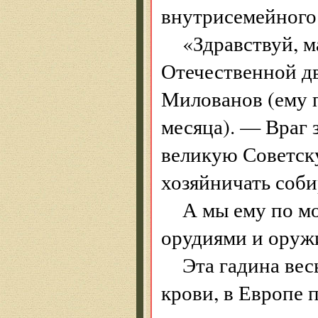
внутрисемейного 
«Здравствуй, 
Отечественной д
Милованов (ему 
месяца). — Враг 
великую Советску
хозяйничать соби
А мы ему по м
орудиями и оруж
Эта гадина вес
крови, в Европе 