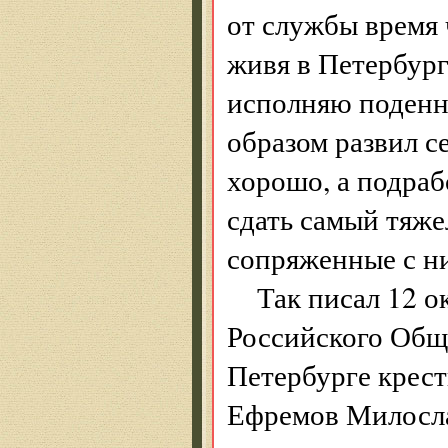
от службы время 
живя в Петербург
исполняю поденн
образом развил с
хорошо, а подраб
сдать самый тяже
сопряженные с н
Так писал 12 о
Российского Общ
Петербурге крес
Ефремов Милосла