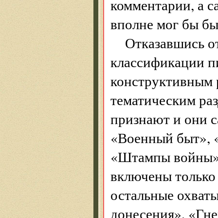
комментарии, а с
вполне мог бы бы
Отказавшись о
классификации пи
конструктивным 
тематическим раз
признают и они с
«Военный быт», 
«Штампы войны» 
включены только
остальные охват
донесения», «Гн