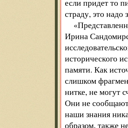
если придет то п
страду, это надо 
«Представленн
Ирина Сандомирс
исследовательско
исторического ис
памяти. Как исто
слишком фрагмен
нитке, не могут 
Они не сообщают
наши знания ник
образом, также н