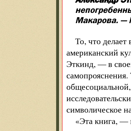
непогребенных
Макарова. — 
То, что делает
американский кул
Эткинд, — в свое
самопрояснения. 
общесоциальной,
исследовательски
символическое на
«Эта книга, — 