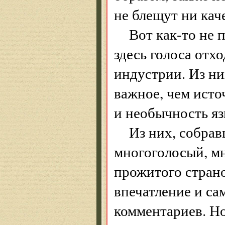
не блещут ни кач
Вот как-то не 
здесь голоса отх
индустрии. Из ни
важное, чем исто
и необычность яз
Из них, собра
многоголосый, м
прожитого стран
впечатление и сам
комментариев. Но