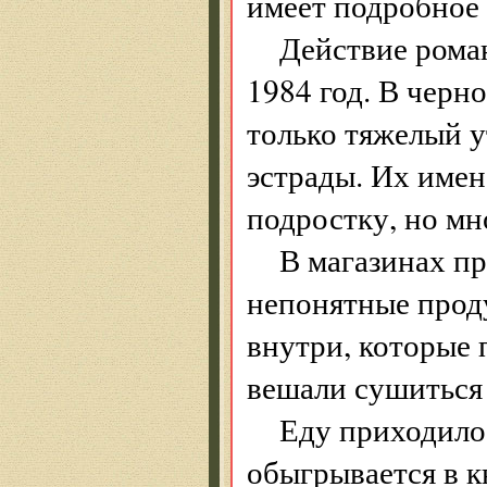
имеет подробное 
Действие рома
1984 год. В черн
только тяжелый у
эстрады. Их имен
подростку, но мн
В магазинах п
непонятные проду
внутри, которые 
вешали сушиться 
Еду приходилос
обыгрывается в к