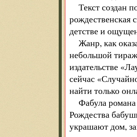
Текст создан п
рождественская с
детстве и ощущен
Жанр, как оказ
небольшой тираж
издательстве «Ла
сейчас «Случайн
найти только онл
Фабула романа 
Рождества бабушк
украшают дом, з