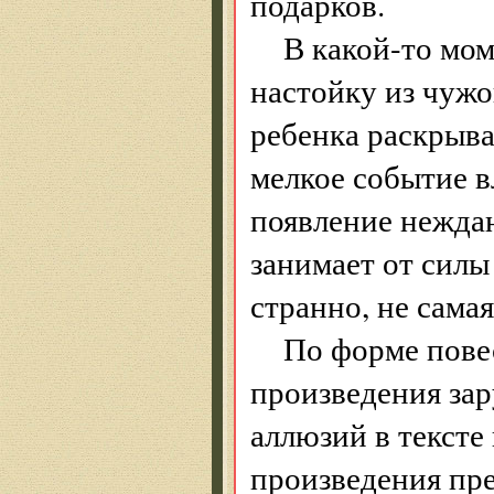
подарков.
В какой-то мо
настойку из чужо
ребенка раскрыва
мелкое событие в
появление неждан
занимает от силы 
странно, не самая
По форме пове
произведения за
аллюзий в тексте
произведения пр