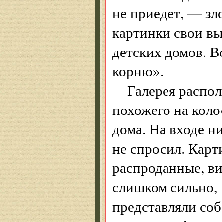
не приедет, — з
картинки свои выс
детских домов. В
корню».
Галерея распол
похожего на коло
дома. На входе н
не спросил. Карт
распроданные, ви
слишком сильно, 
представляли со