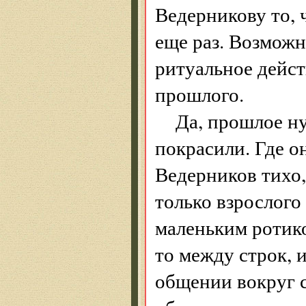
Ведерникову то, ч
еще раз. Возможн
ритуальное дейст
прошлого.
Да, прошлое ну
покрасили. Где он
Ведерников тихо,
только взрослого
маленьким ротик
то между строк, 
общении вокруг 