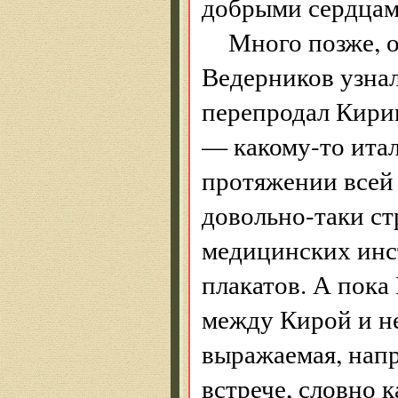
добрыми сердцам
Много позже, о
Ведерников узнал
перепродал Кири
— какому-то итал
протяжении всей
довольно-таки ст
медицинских инс
плакатов. А пока
между Кирой и н
выражаемая, напр
встрече, словно 