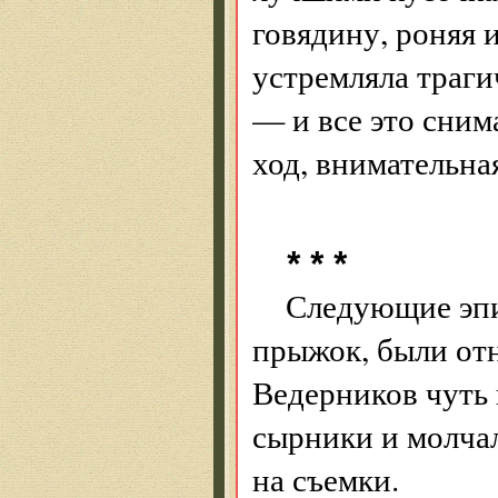
говядину, роняя 
устремляла траг
— и все это сним
ход, внимательна
* * *
Следующие эпи
прыжок, были отн
Ведерников чуть 
сырники и молча
на съемки.