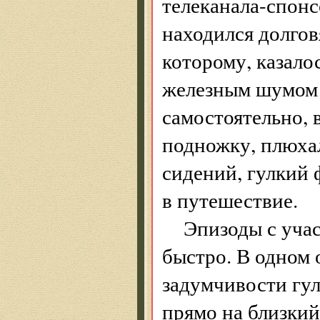
телеканала-спонс
находился долгов
которому, казало
железным шумом 
самостоятельно, 
подножку, плюхал
сидений, гулкий 
в путешествие.
Эпизоды с уча
быстро. В одном
задумчивости гул
прямо на близкий