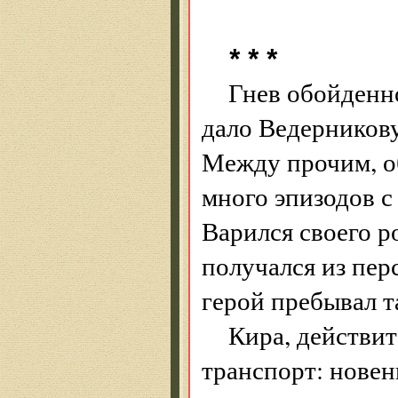
* * *
Гнев обойденно
дало Ведерников
Между прочим, об
много эпизодов с
Варился своего р
получался из пер
герой пребывал т
Кира, действит
транспорт: новен