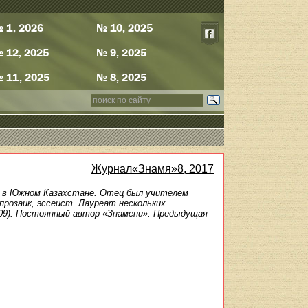
 1, 2026
№ 10, 2025
 12, 2025
№ 9, 2025
 11, 2025
№ 8, 2025
Журнал«Знамя»8, 2017
е, в Южном Казахстане. Отец был учителем
прозаик, эссеист. Лауреат нескольких
009). Постоянный автор «Знамени». Предыдущая