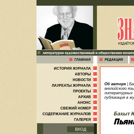
литературно-художественный и общественно-полит
ГЛАВНАЯ
РЕДАКЦИЯ
ИСТОРИЯ ЖУРНАЛА
АВТОРЫ
НОВОСТИ
Об авторе
| Б
ЛАУРЕАТЫ ЖУРНАЛА
английского яз
ПРОЕКТЫ
литературных п
АРХИВ
публикация в ж
АНОНС
СВЕЖИЙ НОМЕР
Бахыт 
СОДЕРЖАНИЕ ЖУРНАЛОВ
Пьян
ГАЛЕРЕЯ
ВХОД