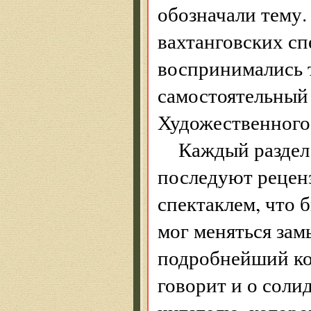
обозначали тему.
вахтанговских сп
воспринимались 
самостоятельный 
Художественного 
Каждый раздел 
последуют реценз
спектаклем, что 
мог меняться зам
подробнейший ко
говорит и о соли