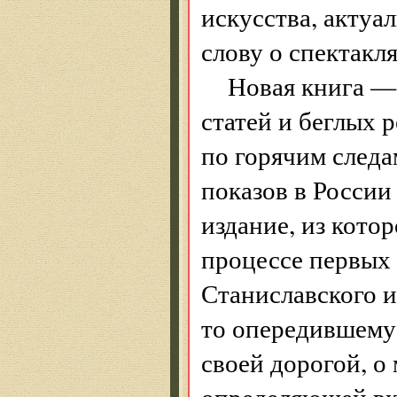
искусства, актуа
слову о спектакл
Новая книга —
статей и беглых 
по горячим следа
показов в России
издание, из кото
процессе первых
Станиславского и
то опередившему 
своей дорогой, о
определяющей вку