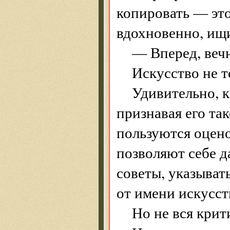
копировать — это
вдохновенно, ищи
— Вперед, веч
Искусство не т
Удивительно, к
признавая его та
пользуются оцен
позволяют себе д
советы, указывать
от имени искусст
Но не вся крити