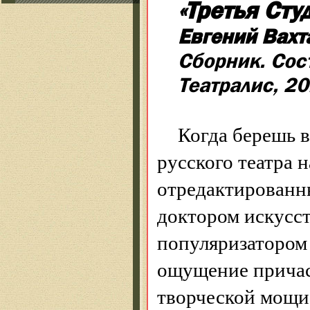
«Третья Сту
Евгений Вахт
Сборник. Сос
Театралис, 20
Когда берешь в
русского театра 
отредактированн
доктором искусст
популяризатором 
ощущение причас
творческой мощи