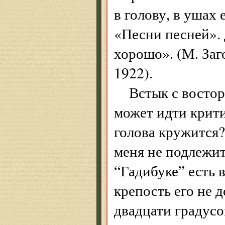
в голову, в ушах
«Песни песней». 
хорошо». (М. Заг
1922).
Встык с восто
может идти крити
голова кружится?
меня не подлежит
“Гадибуке” есть 
крепость его не 
двадцати градусо