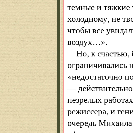
темные и тяжкие 
холодному, не тво
чтобы все увидал
воздух…».
Но, к счастью,
ограничивались н
«недостаточно по
— действительно,
незрелых работах
режиссера, и ген
очередь Михаила 