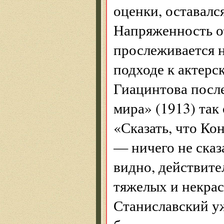
оценки, оставалс
Напряженность о
прослеживается н
подходе к актерск
Гиацинтова посл
мира» (1913) так
«Сказать, что Ко
— ничего не сказ
видно, действите
тяжелых и некра
Станиславский уж