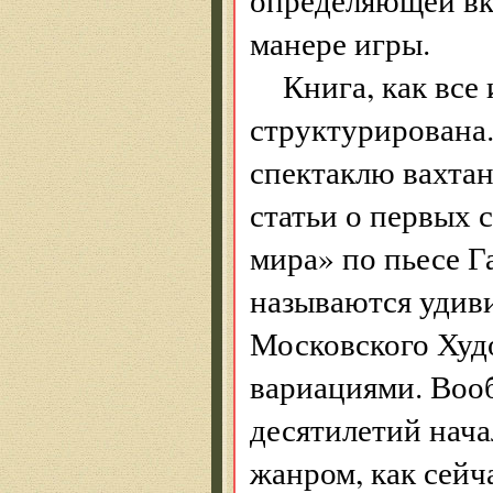
манере игры.
Книга, как все
структурирована.
спектаклю вахтан
статьи о первых 
мира» по пьесе Г
называются удив
Московского Худ
вариациями. Вооб
десятилетий нача
жанром, как сейча