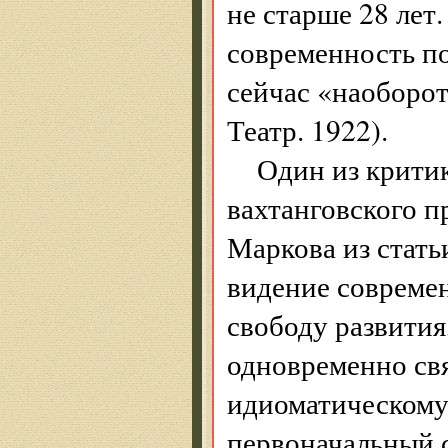
не старше 28 лет
современность по
сейчас «наоборот
Театр. 1922).
Один из крити
вахтанговского п
Маркова из статьи
видение современ
свободу развития
одновременно свя
идиоматическому
первоначальный с