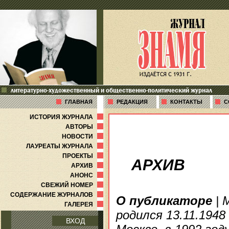
литературно-художественный и общественно-политический журнал
ГЛАВНАЯ
РЕДАКЦИЯ
КОНТАКТЫ
С
ИСТОРИЯ ЖУРНАЛА
АВТОРЫ
НОВОСТИ
ЛАУРЕАТЫ ЖУРНАЛА
ПРОЕКТЫ
АРХИВ
АРХИВ
АНОНС
СВЕЖИЙ НОМЕР
СОДЕРЖАНИЕ ЖУРНАЛОВ
О публикаторе
| 
ГАЛЕРЕЯ
родился 13.11.1948
ВХОД