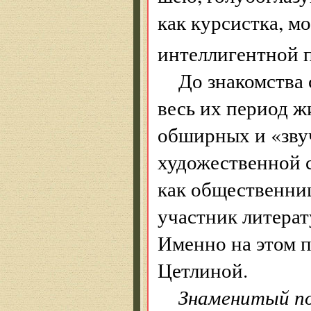
как курсистка, м
интеллигентной 
До знакомства 
весь их период ж
обширных и «зву
художественной с
как общественни
участник литерат
Именно на этом п
Цетлиной.
Знаменитый по