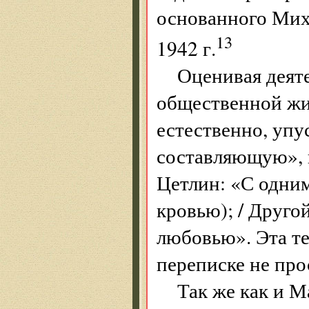
основанного Ми
13
1942 г.
Оценивая деят
общественной жиз
естественно, упу
составляющую», 
Цетлин: «С одним
кровью); / Друг
любовью». Эта те
переписке не про
Так же как и 