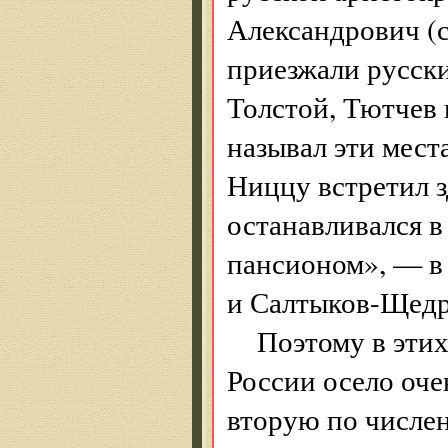
Александрович (с
приезжали русски
Толстой, Тютчев 
называл эти места
Ниццу встретил з
останавливался в
пансионом», — в 
и Салтыков-Щедр
Поэтому в этих
России осело оче
вторую по числе