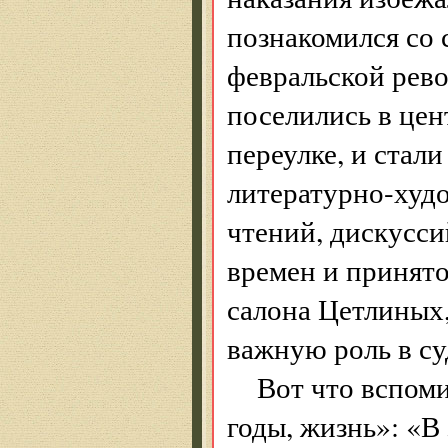
познакомился со 
февраль­ской рев
поселились в цен
переулке, и стал
литературно-худо
чтений, дискусси
времен и принят
салона Цетлиных
важную роль в су
Вот что вспоми
годы, жизнь»: «В