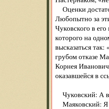
Оценки достат
Любопытно за эти
Чуковского в его
которого на одно
высказаться так: 
грубом отказе Ма
Корнея Иванович
оказавшейся в ссы
Чуковский: А 
Маяковский: Я 