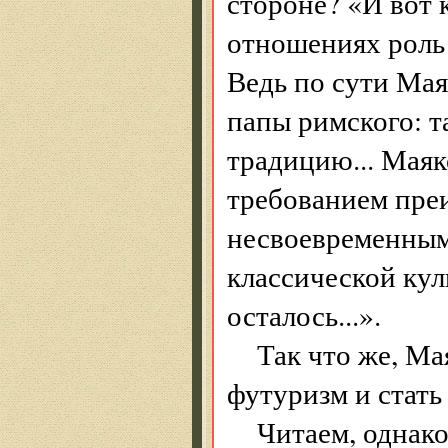
стороне? «И вот 
отношениях роль
Ведь по сути Мая
папы римского: т
традицию... Маяк
требованием пре
несвоевременны
классической кул
осталось...».
Так что же, Ма
футуризм и стать
Читаем, однако