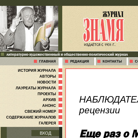
литературно-художественный и общественно-политический журнал
ГЛАВНАЯ
РЕДАКЦИЯ
КОНТАКТЫ
С
ИСТОРИЯ ЖУРНАЛА
АВТОРЫ
НОВОСТИ
ЛАУРЕАТЫ ЖУРНАЛА
ПРОЕКТЫ
НАБЛЮДАТЕ
АРХИВ
АНОНС
рецензии
СВЕЖИЙ НОМЕР
СОДЕРЖАНИЕ ЖУРНАЛОВ
ГАЛЕРЕЯ
Еще раз о 
ВХОД