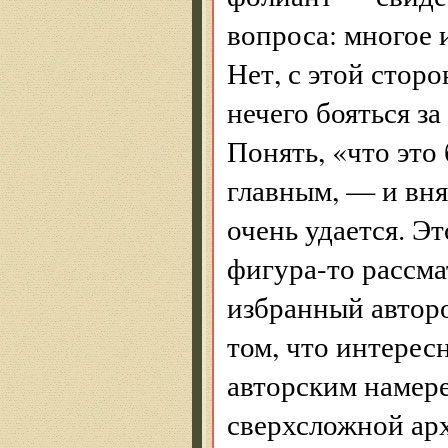
вопроса: многое 
Нет, с этой стор
нечего бояться за
Понять, «что это
главным, — и вня
очень удается. Э
фигура-то рассма
избранный авторо
том, что интерес
авторским намере
сверхсложной арх