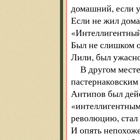
домашний, если 
Если не жил дома
«Интеллигентный
Был не слишком о
Лили, был ужасн
В другом месте
пастернаковским
Антипов был дей
«интеллигентным»
революцию, стал
И опять непохоже