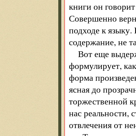
книги он говорит
Совершенно верно
подходе к языку. 
содержание, не т
Вот еще выдерж
формулирует, ка
форма произведен
ясная до прозрач
торжественной к
нас реальности, 
отвлечения от не