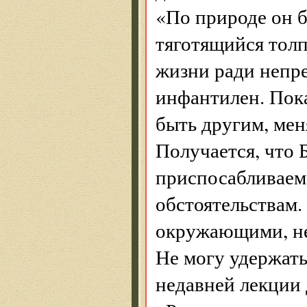
«По природе он б
тяготящийся толп
жизни ради непр
инфантилен. Пок
быть другим, мен
Получается, что 
приспосабливаем
обстоятельствам.
окружающими, не
Не могу удержать
недавней лекции 