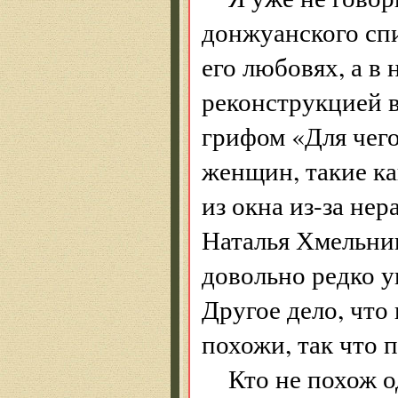
донжуанского спи
его любовях, а в
реконструкцией 
грифом «Для чего
женщин, такие к
из окна из-за не
Наталья Хмельниц
довольно редко у
Другое дело, что
похожи, так что 
Кто не похож о