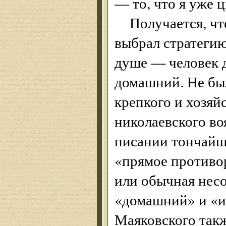
— то, что я уже 
Получается, чт
выбрал стратегию 
душе — человек 
домашний. Не был
крепкого и хозяй
николаевского во
писании тончайш
«прямое противо
или обычная нес
«домашний» и «и
Маяковского так