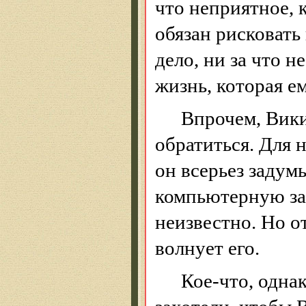
что неприятное, 
обязан рисковать 
дело, ни за что н
жизнь, которая е
Впрочем, Вики
обратиться. Для 
он всерьез задум
компьютерную зад
неизвестно. Но о
волнует его.
Кое-что, одна