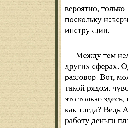
вероятно, только 
поскольку навер
инструкции.
Между тем нел
других сферах. О
разговор. Вот, мо
такой рядом, чув
это только здесь,
как тогда? Ведь А
работу деньги пла