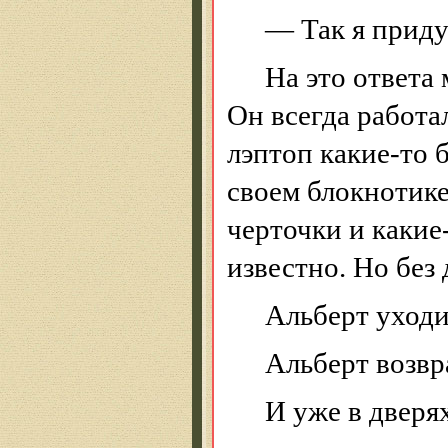
— Так я приду
На это ответа 
Он всегда работал
лэптоп какие-то 
своем блокнотике
черточки и какие
известно. Но без 
Альберт уходи
Альберт возвр
И уже в дверя