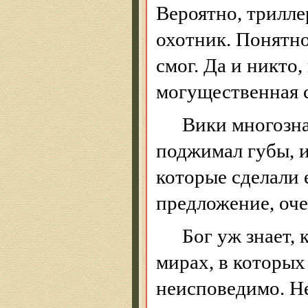
Вероятно, трилле
охотник. Понятно
смог. Да и никто,
могущественная 
Вики многозна
поджимал губы, и
которые сделали 
предложение, оче
Бог уж знает,
мирах, в которых
неисповедимо.
Не