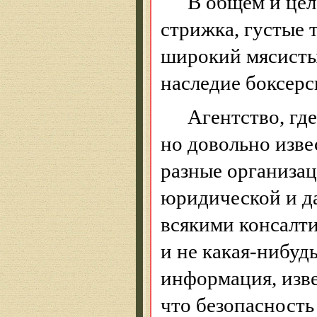
В общем и цел
стрижка, густые 
широкий мясисты
наследие боксерс
Агентство, гд
но довольно изве
разные организац
юридической и д
всякими консалти
и не какая-нибуд
информация, изве
что безопасность