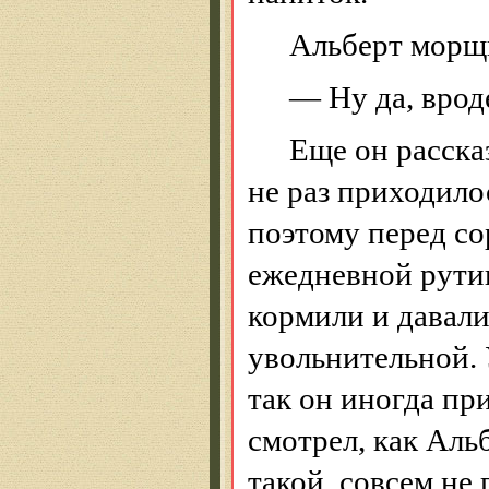
Альберт морщи
— Ну да, вро
Еще он расска
не раз приходило
поэтому перед со
ежедневной рутин
кормили и давали
увольнительной.
так он иногда пр
смотрел, как Аль
такой, совсем не