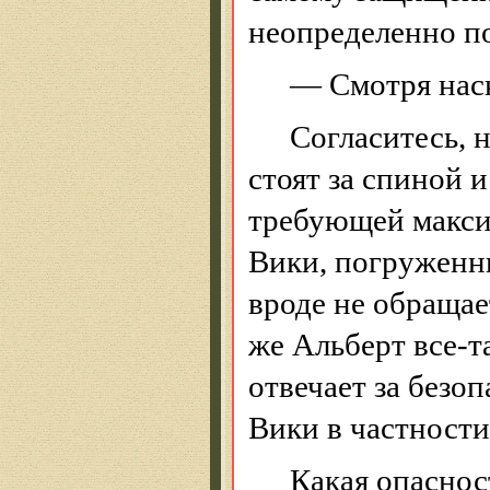
неопределенно п
— Смотря нас
Согласитесь, н
стоят за спиной 
требующей макси
Вики, погруженн
вроде не обращает
же Альберт все-т
отвечает за безоп
Вики в частности
Какая опаснос