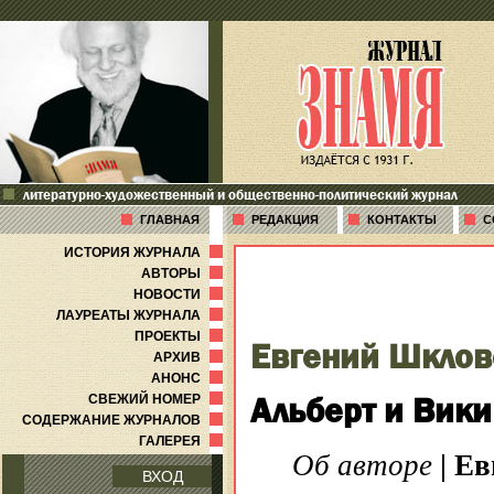
литературно-художественный и общественно-политический журнал
ГЛАВНАЯ
РЕДАКЦИЯ
КОНТАКТЫ
С
ИСТОРИЯ ЖУРНАЛА
АВТОРЫ
НОВОСТИ
ЛАУРЕАТЫ ЖУРНАЛА
ПРОЕКТЫ
Евгений Шклов
АРХИВ
АНОНС
Альберт и Вики
СВЕЖИЙ НОМЕР
СОДЕРЖАНИЕ ЖУРНАЛОВ
ГАЛЕРЕЯ
Об авторе
|
Ев
ВХОД