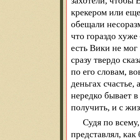
захотели, чтобы 
крекером или еще
обещали несораз
что гораздо хуж
есть Вики не мог 
сразу твердо сказ
по его словам, во
деньгах счастье, 
нередко бывает в
получить, и с жи
Судя по всему,
представлял, как