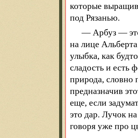
которые выращив
под Рязанью.
— Арбуз — это
на лице Альберта
улыбка, как будт
сладость
и есть ф
природа, словно 
предназначив это
еще, если задумат
это дар. Лучок н
говоря уже про ц