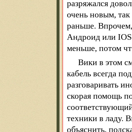
разряжался довол
очень новым, так
раньше. Впрочем,
Андроид
или IOS,
меньше, потом ч
Вики в этом с
кабель всегда под
разговаривать ин
скорая помощь по
соответствующий.
техники в ладу. 
объяснить, подска