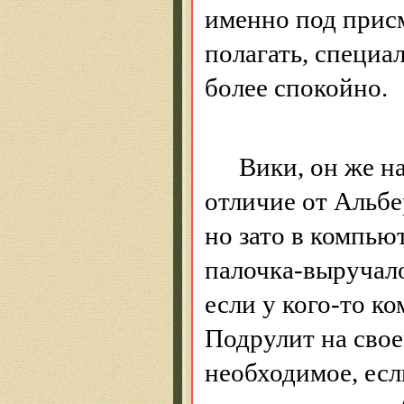
именно под прис
полагать, специа
более спокойно.
Вики, он же на
отличие от Альбе
но зато в компью
палочка-выручало
если у кого-то ко
Подрулит на свое
необходимое, есл