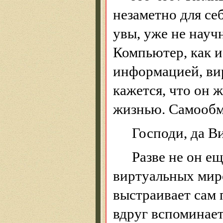
незаметно для се
увы
, уже не нау
Компьютер, как и
информацией, вир
кажется, что он
жизнью. Самообм
Господи, да В
Разве не он е
виртуальных мир
выстраивает сам 
вдруг вспоминает