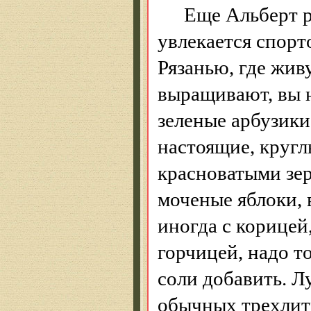
Еще Альберт р
увлекается спорт
Рязанью, где жив
выращивают, вы н
зеленые
арбузики
настоящие, кругл
красноватыми зе
моченые яблоки,
иногда с корицей
горчицей, надо т
соли добавить. Лу
обычных трехлит