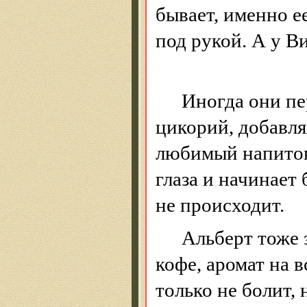
бывает, именно е
под рукой. А у Ви
Иногда они пе
цикорий, добавля
любимый напиток,
глаза и начинает 
не происходит.
Альберт тоже 
кофе, аромат на в
только не болит, 