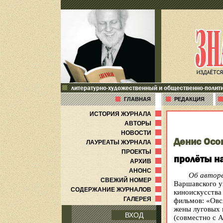
литературно-художественный и общественно-полит
ГЛАВНАЯ
РЕДАКЦИЯ
ИСТОРИЯ ЖУРНАЛА
АВТОРЫ
НОВОСТИ
Денис Осо
ЛАУРЕАТЫ ЖУРНАЛА
ПРОЕКТЫ
пролёты н
АРХИВ
АНОНС
Об автор
СВЕЖИЙ НОМЕР
Варшавского у
СОДЕРЖАНИЕ ЖУРНАЛОВ
киноискусства 
ГАЛЕРЕЯ
фильмов:
«Овс
жены луговых 
ВХОД
(совместно с 