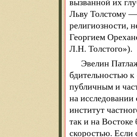
вызванной их гл
Льву Толстому —
религиозности, 
Георгием
Орехан
Л.Н. Толстого»).
Эвелин
Патла
бдительностью к
публичным и час
на исследовании
институт частног
так и на Востоке
скоростью. Если 