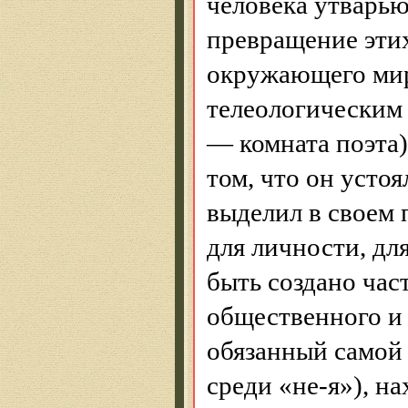
человека утварью
превращение этих
окружающего мир
телеологическим 
— комната поэта)
том, что он устоя
выделил в своем
для личности, дл
быть создано час
общественного и
обязанный самой
среди «не-я»), н