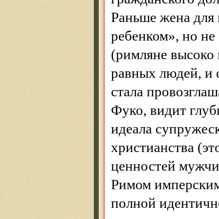
Раньше жена для
ребенком», но не
(римляне высоко
равных людей, и 
стала провозглаш
Фуко, видит глу
идеала супружеск
христианства (эт
ценностей мужчи
Римом имперским
полной идентичн