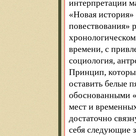
интерпретации м
«Новая история» 
повествования» р
хронологическом 
времени, с привл
социология, антр
Принцип, которы
оставить белые п
обоснованными «
мест и временных
достаточно связ
себя следующие з