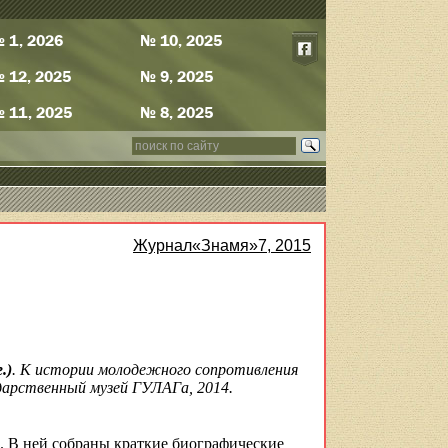
 1, 2026
№ 10, 2025
 12, 2025
№ 9, 2025
 11, 2025
№ 8, 2025
Журнал«Знамя»7, 2015
.)
. К истории молодежного сопротивления
ударственный музей ГУЛАГа, 2014.
м. В ней собраны краткие биографические