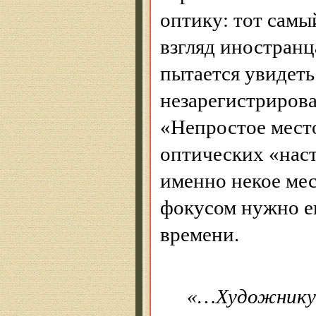
оптику: тот самый
взгляд иностранц
пытается увидеть
незарегистрирова
«Непростое мест
оптических «наст
именно некое мес
фокусом нужно ег
времени.
«…Художнику 