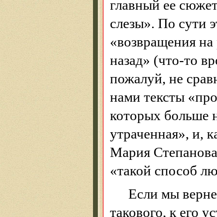
главный ее сюжет
слезы». По сути 
«возвращения на 
назад» (что-то вр
пожалуй, не сра
нами тексты «про
которых больше н
утраченная», и, 
Мария Степанова
«такой способ лю
Если мы верне
такового, к его 