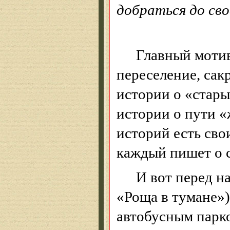
добраться до сво
Главный мотив
переселение, сак
истории о «стары
истории о пути «
историй есть сво
каждый пишет о 
И вот перед 
«Роща в тумане»)
автобусным пар