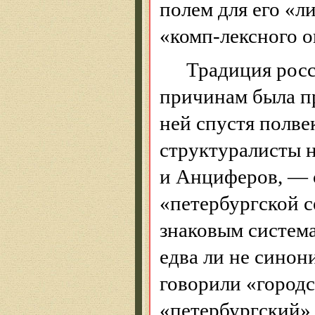
полем для его «л
«комп-лексного о
Традиция росс
причинам была пр
ней спустя полве
структуралисты н
и Анциферов, — с
«петербургской с
знаковым система
едва ли не синон
говорили «городс
«петербургский»,