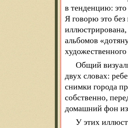
в тенденцию: это
Я говорю это без 
иллюстрирована,
альбомов «дотян
художественного
Общий визуал
двух словах: реб
снимки города пр
собственно, пере
домашний фон из
У этих иллюс