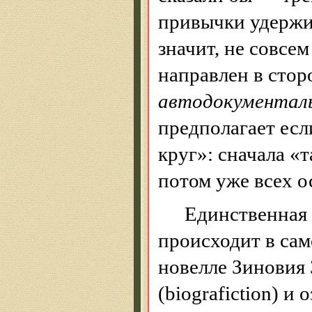
привычки удержив
значит, не совсем
направлен в стор
автодокументал
предполагает есл
круг»: сначала «т
потом уже всех о
Единственная
происходит в сам
новелле Зиновия
(
biografiction
) и 