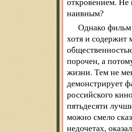
откровением. Не 
наивным?
Однако фильм 
хотя и содержит 
общественностью.
порочен, а потом
жизни. Тем не ме
демонстрирует ф
российского кино
пятьдесяти
лучши
можно смело сказ
недочетах, оказа