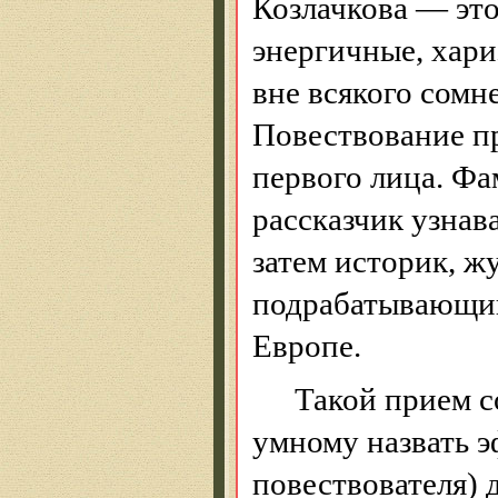
Козлачкова
— это,
энергичные,
хари
вне всякого сомн
Повествование пр
первого лица. Фа
рассказчик узнав
затем историк, ж
подрабатывающий
Европе.
Такой прием с
умному назвать 
повествователя)