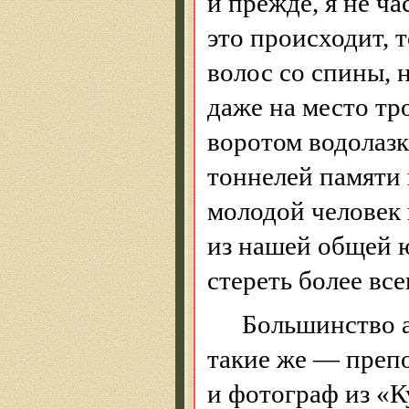
и прежде, я не ч
это происходит, 
волос со спины, 
даже на место тр
воротом водолазк
тоннелей памяти 
молодой человек
из нашей общей 
стереть более все
Большинство а
такие
же — препо
и фотограф из «К