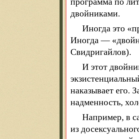
программа по лит
двойниками.
Иногда это «п
Иногда — «двойн
Свидригайлов).
И этот двойни
экзистенциальны
наказывает его.
З
надменность, холо
Например, в с
из
досексуальног