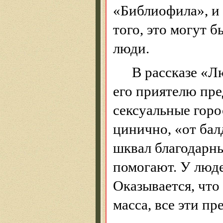
«Библиофила», и
того, это могут 
люди.
В рассказе «Л
его приятелю пр
сексуальные горо
цинично, «от
бал
шквал благодарны
помогают. У люде
Оказывается, что 
масса, все эти п