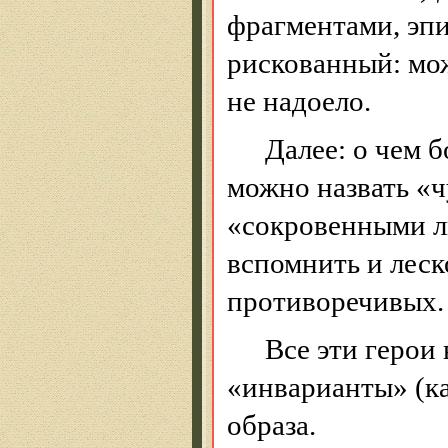
фрагментами, эпи
рискованный: мож
не надоело.
Далее: о чем 
можно назвать «
«сокровенными л
вспомнить и
леск
противоречивых.
Все эти герои
«инварианты» (ка
образа.