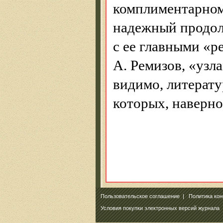
комплиментарно
надежный продол
с ее главными «р
А. Ремизов, «узл
видимо, литерату
которых, наверно
Пользовательское соглашение
|
Политика ко
Условия покупки электронных версий журнала