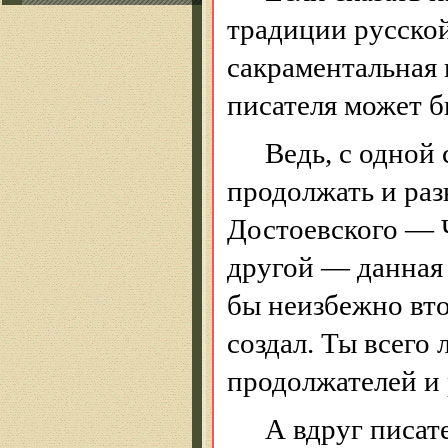
традиции русской
сакраментальная 
писателя может б
Ведь, с одной
продолжать и раз
Достоевского — Ч
другой — данная 
бы неизбежно вто
создал. Ты всего 
продолжателей и
А вдруг писат