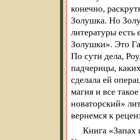
конечно, раскрут
Золушка. Но Золу
литературы есть
Золушки». Это Га
По сути дела, Ро
падчерицы, каких
сделала ей опера
магия и все тако
новаторский»
ли
вернемся к рецен
Книга «Запах 