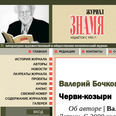
литературно-художественный и общественно-политический журнал
ГЛАВНАЯ
РЕДАКЦИЯ
КОНТАКТЫ
С
ИСТОРИЯ ЖУРНАЛА
АВТОРЫ
НОВОСТИ
ЛАУРЕАТЫ ЖУРНАЛА
ПРОЕКТЫ
Валерий Бочко
АРХИВ
АНОНС
Черви-козыри
СВЕЖИЙ НОМЕР
СОДЕРЖАНИЕ ЖУРНАЛОВ
ГАЛЕРЕЯ
Об авторе
|
Ва
ВХОД