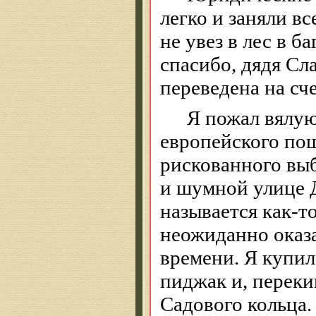
легко и заняли вс
не увез в лес в 
спасибо, дядя Сл
переведена на сч
Я пожал вялую
европейского пош
рискованного выб
и шумной улице Д
называется как-то
неожиданно оказ
времени. Я купил
пиджак и, переки
Садового кольца.