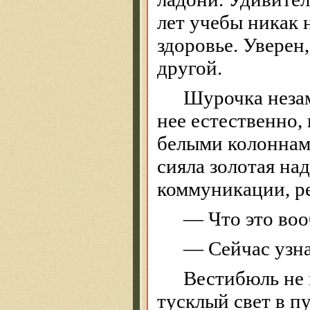
лет учебы никак 
здоровье. Уверен,
другой.
Шурочка незам
нее естественно,
белыми колоннами
сияла золотая на
коммуникации, р
— Что это воо
— Сейчас узна
Вестибюль не 
тусклый свет в п