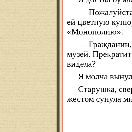
— Пожалуйста,
ей цветную купюр
«Монополию».
— Гражданин,
музей. Прекратит
видела?
Я молча вынул
Старушка, све
жестом сунула мн