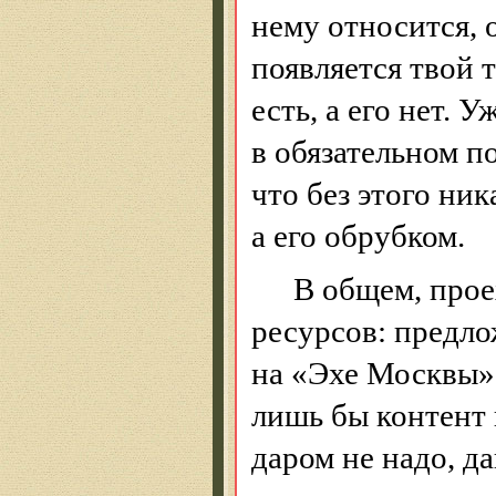
нему относится, 
появляется твой 
есть, а его нет. 
в обязательном п
что без этого ник
а его обрубком.
В общем, про
ресурсов
: предло
на «Эхе Москвы».
лишь бы контент 
даром не надо, д