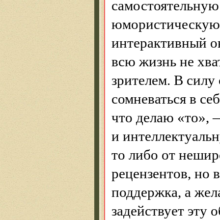
самостоятельную
юмористическую 
интерактивный он
всю жизнь не хва
зрителем. В силу
сомневаться в се
что делаю «то»,
и интеллектуальн
то либо от нешир
рецензентов, но 
поддержка, а же
задействует эту 