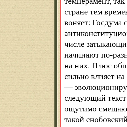
темперамент, так 
стране тем време
воняет: Госдума 
антиконституцио
числе затыкающи
начинают по-разн
на них. Плюс об
сильно влияет на
— эволюционируе
следующий текст
ощутимо смещают
такой
снобовски