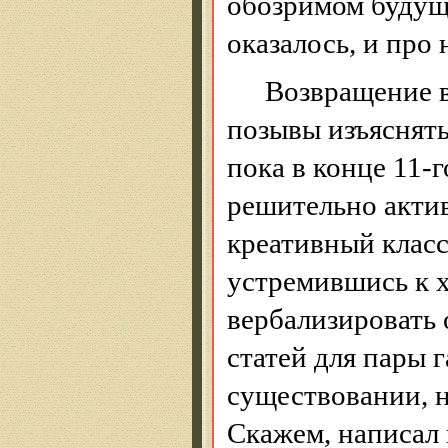
обозримом буду
оказалось, и про
Возвращение 
позывы изъяснять
пока в конце 11-г
решительно актив
креативный класс
устремившись к 
вербализировать
статей для пары 
существовании, н
Скажем, написал