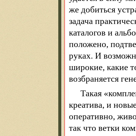
же добиться устр
задача практичес
каталогов и альб
положено, подтве
руках. И возможн
широкие, какие т
возбраняется ген
Такая «компле
креатива, и новы
оперативно, живо
так что ветки ко