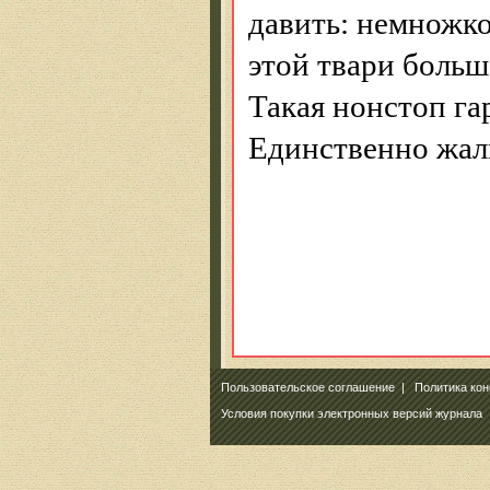
давить: немножко
этой твари больше
Т
акая
нонстоп
га
Единственно жал
Пользовательское соглашение
|
Политика ко
Условия покупки электронных версий журнала