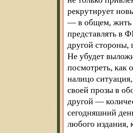
рекрутирует новы
— в общем, жить 
представлять в Ф
другой стороны, 
Не убудет выложи
посмотреть, как 
налицо ситуация,
своей прозы в об
другой — количес
сегодняшний ден
любого издания, 