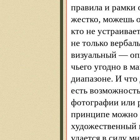
правила и рамки 
жестко, можешь о
кто не устраивае
не только вербал
визуальный — опя
чьего угодно в 
диапазоне. И что
есть возможность 
фотографии или р
принципе можно 
художественный
удается в силу м