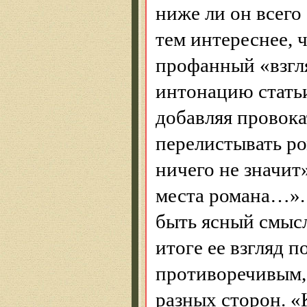
ниже ли он всего 
тем интереснее, 
профанный
«взгл
интонацию статьи
добавляя
провока
перелистывать ро
ничего не значит
места романа…». 
быть ясный смыс
итоге ее взгляд п
противоречивым,
разных сторон. 