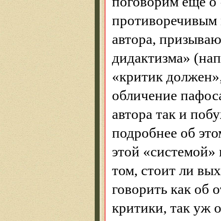
поговорим еще о 
противоречивым 
автора, призываю
дидактизма» (на
«критик должен»
обличение пафоса
автора так и поб
подробнее об эт
этой «системой»
том, стоит ли вы
говорить как об 
критики, так уж о