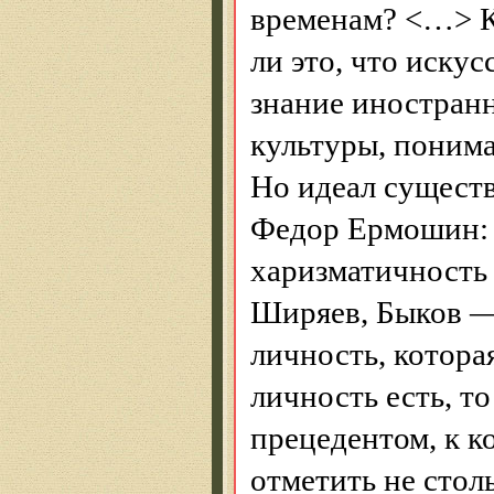
временам? <…> Ка
ли это, что иску
знание иностранн
культуры, понима
Но идеал существ
Федор
Ермошин
харизматичность
Ширяев, Быков — 
личность, которая
личность есть, т
прецедентом, к к
отметить не стол