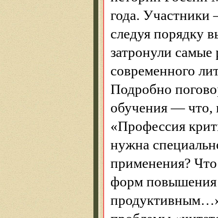
года. Участники
следуя порядку в
затронули самые 
современного ли
Подробно погово
обучения — что, 
«Профессия крит
нужна специально
применения? Что 
форм повышения 
продуктивным…».