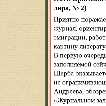
лира, № 2)
Приятно поражае
журнал, ориенти
эмиграции, работ
картину литерату
В первую очередь
заполняемой сейч
Шерба
оказывает
не ограничивающ
Андреева, обозре
«Журнальном зале