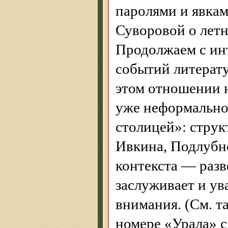
паролями и явка
Суворовой о летн
Продолжаем с ин
событий литерату
этом отношении 
уже неформально
столицей»: стру
Ивкина,
Подлубн
контекста — разв
заслуживает и ув
внимания. (См. 
номере «Урала» с