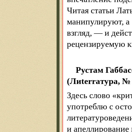
Читая статьи
Лат
манипулируют, а
взгляд, — и дейс
рецензируемую к
Рустам
Габбас
(
Ли
terra
тура
, №
Здесь слово «крит
употреблю с ост
литературоведени
и апеллирование 