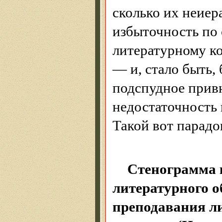
сколько их неиер
избыточность по
литературному ко
— и, стало быть, 
подспудное привн
недостаточность 
Такой вот парадо
Стенограмма 
литературного 
преподавания л