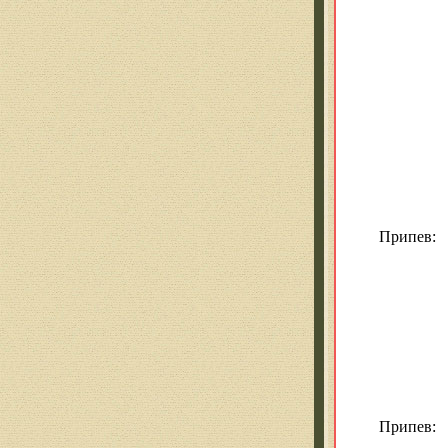
Припев:
Припев: