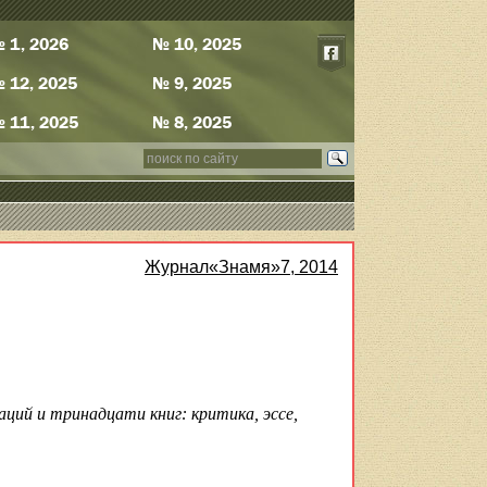
 1, 2026
№ 10, 2025
 12, 2025
№ 9, 2025
 11, 2025
№ 8, 2025
Журнал«Знамя»7, 2014
аций и тринадцати книг: критика, эссе,