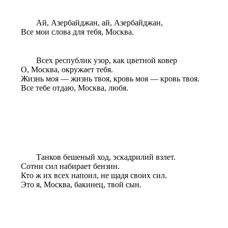
Ай, Азербайджан,
ай
, Азербайджан,
Все мои слова для тебя, Москва.
Всех республик узор, как цветной ковер
О
, Москва, окружает тебя.
Жизнь моя — жизнь твоя, кровь моя — кровь твоя.
Все тебе отдаю, Москва, любя.
Танков бешеный ход, эскадрилий взлет.
Сотни сил набирает бензин.
Кто ж их всех напоил, не щадя своих сил.
Это я, Москва, бакинец, твой сын.