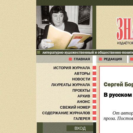
литературно-художественный и общественно-полит
ГЛАВНАЯ
РЕДАКЦИЯ
ИСТОРИЯ ЖУРНАЛА
АВТОРЫ
НОВОСТИ
Сергей Бо
ЛАУРЕАТЫ ЖУРНАЛА
ПРОЕКТЫ
В русском
АРХИВ
АНОНС
СВЕЖИЙ НОМЕР
От авто
СОДЕРЖАНИЕ ЖУРНАЛОВ
проза. Посто
ГАЛЕРЕЯ
ВХОД