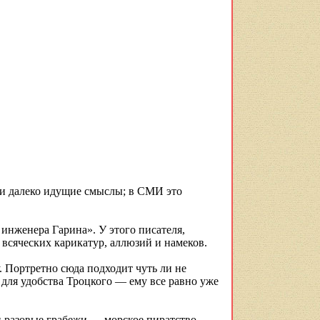
е и далеко идущие смыслы; в СМИ это
 инженера Гарина». У этого писателя,
 всяческих карикатур, аллюзий и намеков.
 Портретно сюда подходит чуть ли не
для удобства Троцкого — ему все равно уже
и разовые грабежи — морское пиратство,