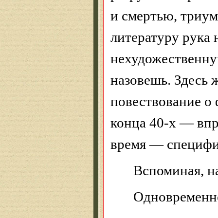
и смертью, триум
литературу рука 
нехудожественну
назовешь. Здесь
повествование о
конца 40-х — впр
время — специфи
Вспоминая, н
Одновременн