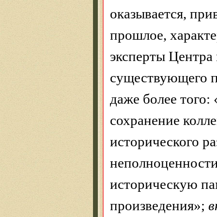
оказывается, при
прошлое, характе
эксперты Центра
существующего п
даже более того:
сохранение колл
исторического р
неполноценности
историческую па
произведения»;
в