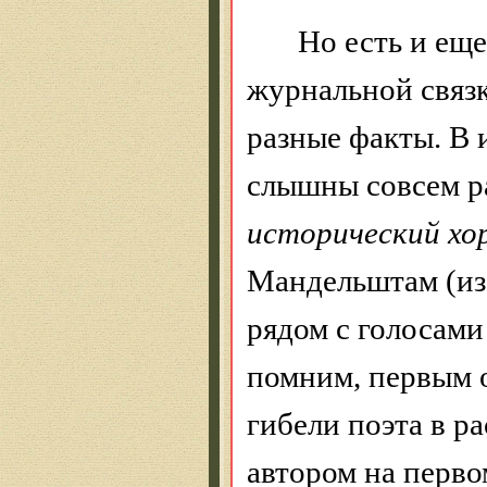
Но есть и еще
журнальной связк
разные факты. В
слышны совсем р
исторический хо
Мандельштам (из 
рядом с голосам
помним, первым 
гибели поэта в р
автором на перво