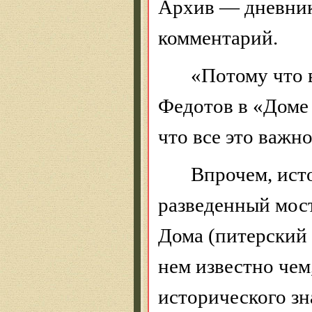
Архив — дневни
комментарий.
«Потому что 
Федотов в «Доме 
что все это важн
Впрочем, ист
разведенный мост
Дома (питерский 
нем известно чем
исторического з