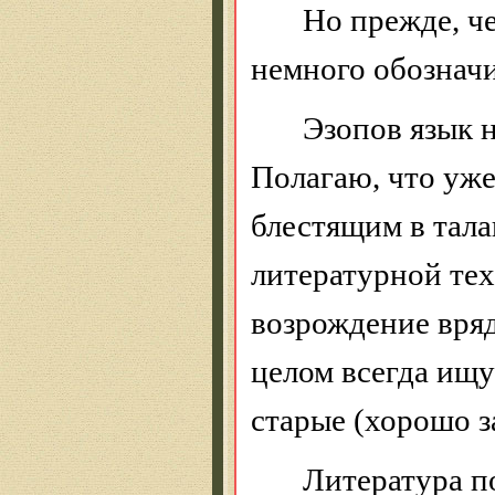
Но прежде, че
немного обознач
Эзопов язык 
Полагаю, что уж
блестящим в тал
литературной тех
возрождение вряд
целом всегда ищу
старые (хорошо 
Литература п