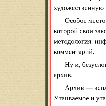
художественную
Особое место
которой свои зак
методология: ин
комментарий.
Ну и, безусло
архив.
Архив — всп
Утаиваемое и ут