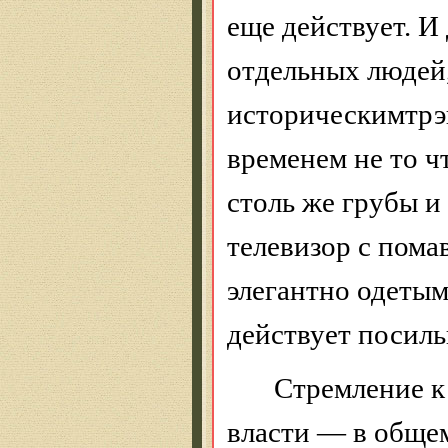
еще действует. И
отдельных людей
историческимтр
временем не то 
столь же грубы и
телевизор с пом
элегантно одеты
действует посиль
Стремление к
власти — в общем