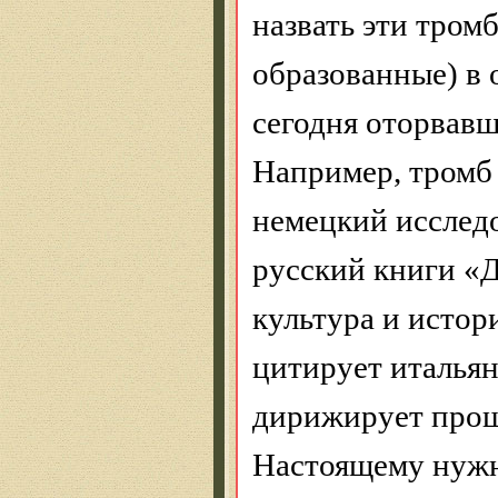
назвать эти тром
образованные) в 
сегодня оторвавш
Например, тромб
немецкий исследо
русский книги «
культура и истор
цитирует итальян
дирижирует прош
Настоящему нужны