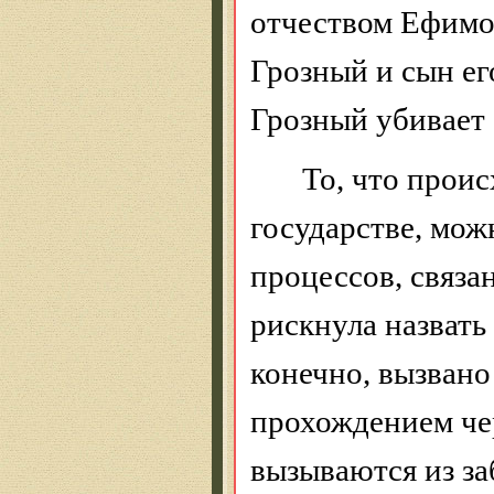
отчеством Ефимо
Грозный и сын ег
Грозный убивает 
То, что проис
государстве, мож
процессов, связа
рискнула назвать
конечно, вызван
прохождением чер
вызываются из за