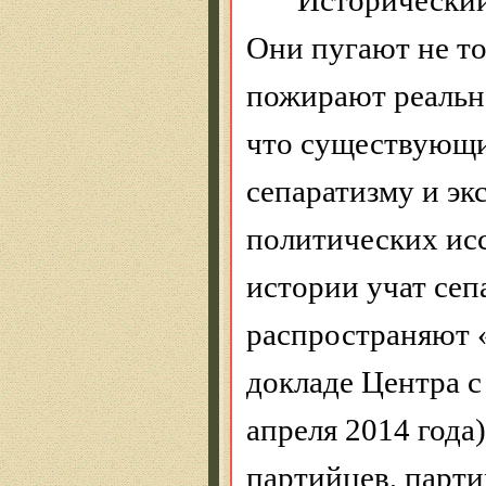
Они пугают не то
пожирают реальн
что существующи
сепаратизму и эк
политических ис
истории учат сеп
распространяют «
докладе Центра 
апреля 2014 года
партийцев, парт