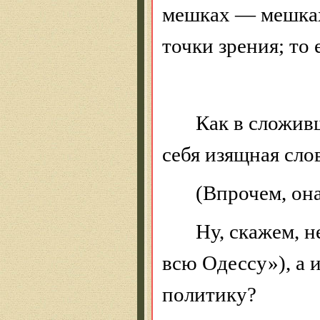
мешках — мешках
точки зрения; то 
Как в сложив
себя изящная сло
(Впрочем, он
Ну, скажем, н
всю Одессу»), а 
политику?