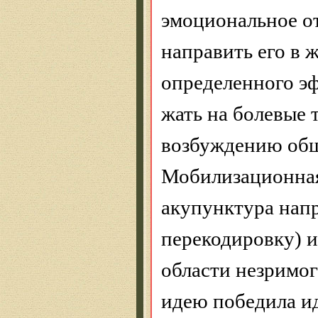
эмоциональное о
направить его в 
определенного эф
жать на болевые 
возбуждению общ
Мобилизационная
акупунктура нап
перекодировку) и
области незримог
идею победила и