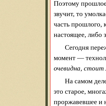
Поэтому прошлое 
звучит, то умолк
часть прошлого, 
настоящее, либо 
Сегодня пере
момент — технол
очевидна, стоит 
На самом дел
это старое, мног
проржавевшее и н