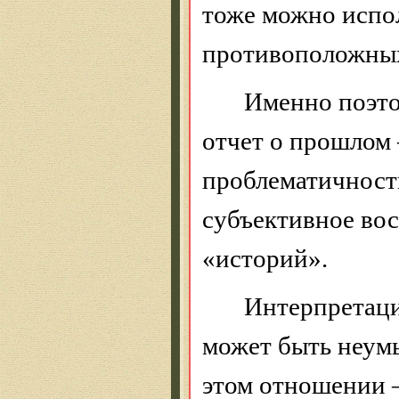
тоже можно испол
противоположных
Именно поэто
отчет о прошлом 
проблематичност
субъективное вос
«историй».
Интерпретаци
может быть неум
этом отношении 