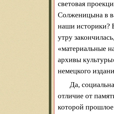
световая проекци
Солженицына в ва
наши историки? 
утру закончилась,
«материальные н
архивы культуры»
немецкого издани
Да, социальн
отличие от памят
которой прошлое 