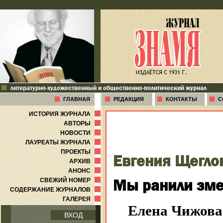
литературно-художественный и общественно-политический журнал
ГЛАВНАЯ
РЕДАКЦИЯ
КОНТАКТЫ
С
ИСТОРИЯ ЖУРНАЛА
АВТОРЫ
НОВОСТИ
ЛАУРЕАТЫ ЖУРНАЛА
ПРОЕКТЫ
Евгения Щегло
АРХИВ
АНОНС
Мы ранили зме
СВЕЖИЙ НОМЕР
СОДЕРЖАНИЕ ЖУРНАЛОВ
ГАЛЕРЕЯ
Елена Чижова
ВХОД