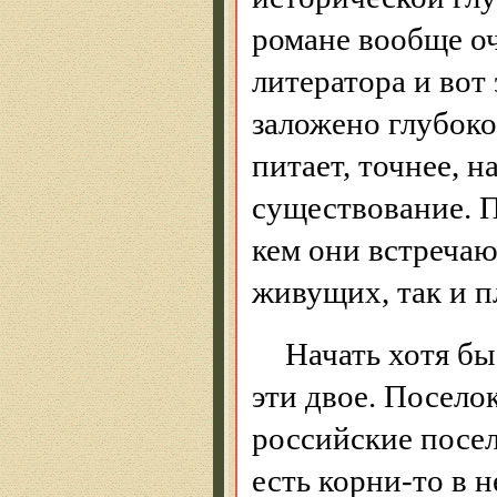
романе вообще оч
литератора и вот
заложено глубок
питает, точнее, 
существование. 
кем они встречаю
живущих, так и 
Начать хотя бы
эти двое. Посело
российские посел
есть корни-то в н