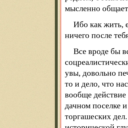
мысленно общает
Ибо как жить, 
ничего после теб
Все вроде бы в
соцреалистическ
увы, довольно пе
то и дело, что на
вообще действие р
дачном поселке и
торгашеских дел. 
исторической глу