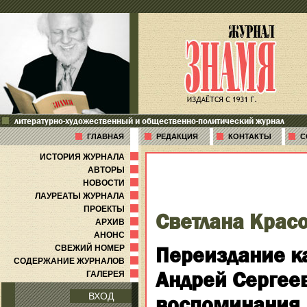
литературно-художественный и общественно-политический журнал
ГЛАВНАЯ
РЕДАКЦИЯ
КОНТАКТЫ
С
ИСТОРИЯ ЖУРНАЛА
АВТОРЫ
НОВОСТИ
ЛАУРЕАТЫ ЖУРНАЛА
ПРОЕКТЫ
Светлана Крас
АРХИВ
АНОНС
Переиздание к
СВЕЖИЙ НОМЕР
СОДЕРЖАНИЕ ЖУРНАЛОВ
Андрей Сергеев
ГАЛЕРЕЯ
ВХОД
воспоминания,