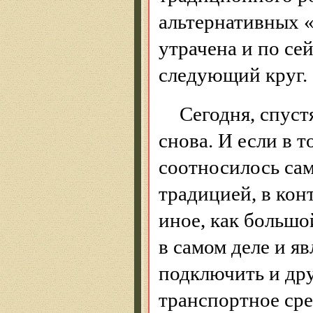
альтернативных 
утрачена и по се
следующий круг.
Сегодня, спуст
снова. И если в т
соотносилось сам
традицией, в кон
иное, как большо
в самом деле и я
подключить и дру
транспортное сре