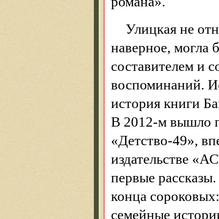
романа».
Улицкая не отн
наверное, могла 
составителем и с
воспоминаний. Ис
история книги Бай
В 2012-м вышло 
«Детство-49», вп
издательстве «АС
первые рассказы.
конца сороковых:
семейные истории