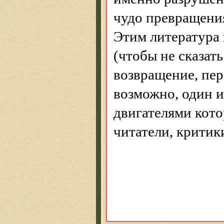
чудо превращения
Этим литература 
(чтобы не сказат
возвращение, пе
возможно, один 
двигателями кото
читатели, критики