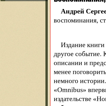
Андрей Серге
воспоминания, ст
Издание книги
другое событие. 
описании и предс
менее поговорить,
немного истории
«Omnibus» впервы
издательстве «Но