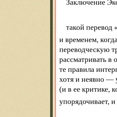
Заключение Эк
такой перевод 
и временем, когд
переводческую т
рассматривать в 
те правила интер
хотя и неявно — 
(и в ее критике, 
упорядочивает, и