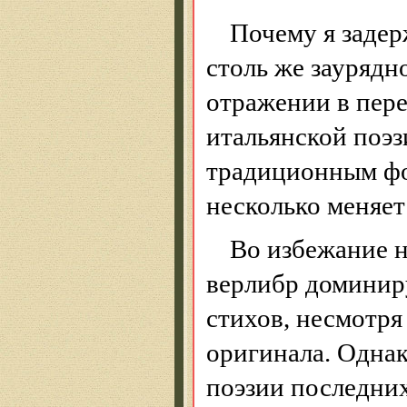
Почему я задер
столь же заурядно
отражении в пере
итальянской поэз
традиционным фо
несколько меняет
Во избежание н
верлибр доминиру
стихов, несмотря
оригинала. Однак
поэзии последних