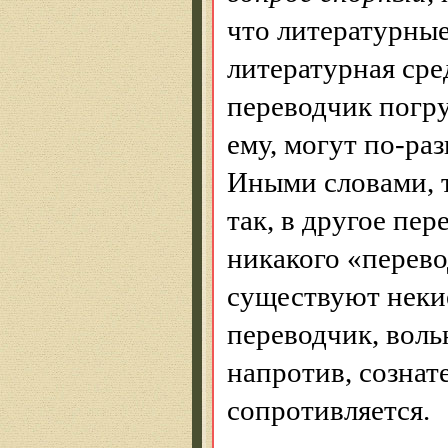
что литературные
литературная сре
переводчик погру
ему, могут по-раз
Иными словами, т
так, в другое пер
никакого «перев
существуют неки
переводчик, воль
напротив, сознат
сопротивляется.