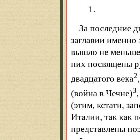
1.
За последние д
заглавии именно 
вышло не меньше 
них посвящены р
2
двадцатого века
3
(война в Чечне)
(этим, кстати, з
Италии, так как 
представлены поэ