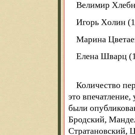
Велимир Хлебн
Игорь Хoлин (1
Марина Цветаев
Елена Шварц (
Количество пе
это впечатление,
были опубликован
Бродский, Манде
Стратановский, Цв