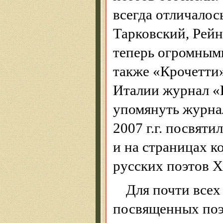
всегда отличалос
Тарковский, Рей
теперь огромным
также «Крочетти»
Италии журнал «
упомянуть журнал
2007 г.г. посвят
и на страницах к
русских поэтов Х
Для почти всех
посвященных поэ