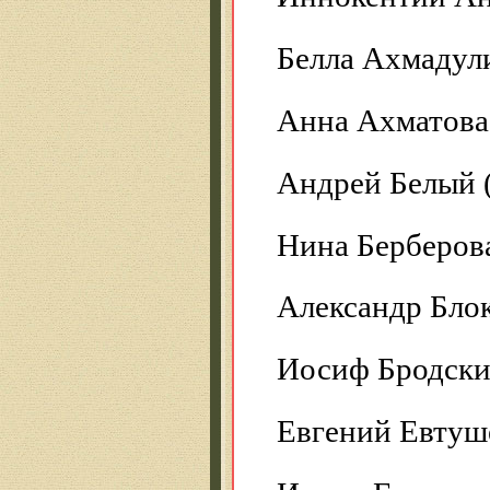
Белла Ахмадули
Анна Ахматова 
Андрей Белый 
Нина Берберова
Александр Блок
Иосиф Бродски
Евгений Евтуш