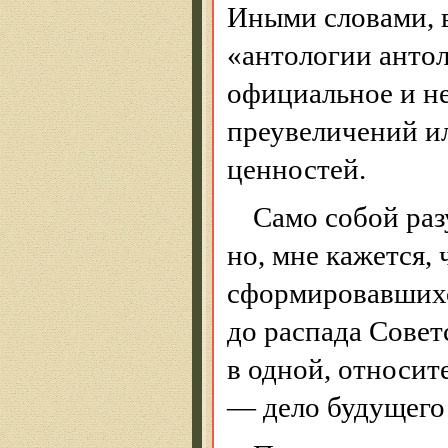
Иными словами, в
«антологии антол
официальное и н
преувеличений и
ценностей.
Само собой раз
но, мне кажется, 
сформировавшихся 
до распада Совет
в одной, относит
— дело будущего 