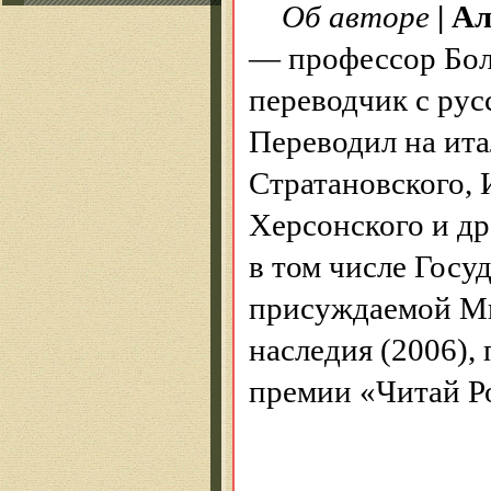
Об авторе
|
Ал
— профессор Боло
переводчик с рус
Переводил на ита
Стратановского, 
Херсонского и др
в том числе Госу
присуждаемой Ми
наследия (2006),
премии «Читай Р