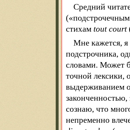
Средний читате
(«подстрочечным»
стихам
tout court
Мне кажется, я
подстрочника, од
словами. Может б
точной лексики, 
выдерживанием о
законченностью, 
сознаю, что много
непременно влече