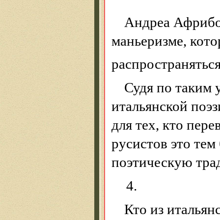
Андреа Африбо
маньеризме, кото
распространяться
Судя по таким 
итальянской поэз
для тех, кто пере
русистов это тем
поэтическую тра
4.
Кто из итальян