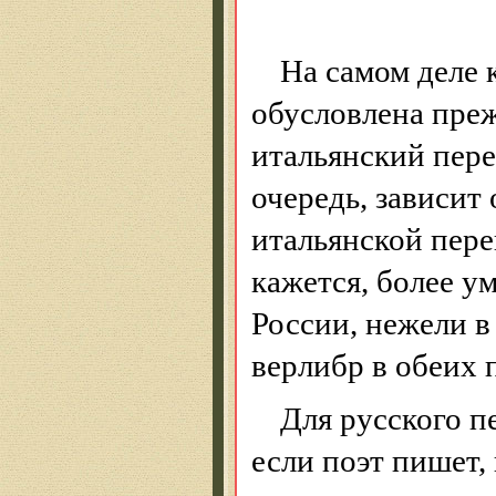
На самом деле 
обусловлена преж
итальянский пере
очередь, зависит
итальянской пере
кажется, более у
России, нежели в
верлибр в обеих 
Для русского п
если поэт пишет,