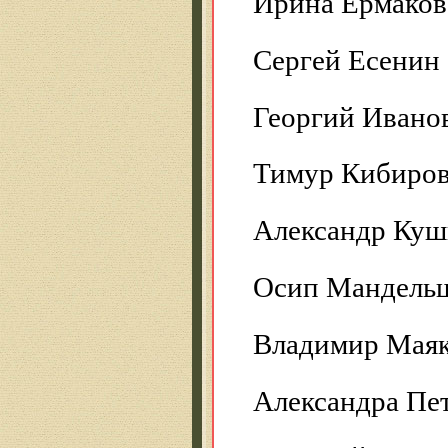
Ирина Ермакова
Сергей Есенин 
Георгий Иванов
Тимур Кибиров
Александр Куш
Осип Мандельш
Владимир Маяк
Александра Пет