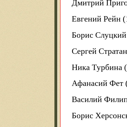
Дмитрий Приго
Евгений Рейн (
Борис Слуцкий 
Сергей Стратан
Ника Турбина (
Афанасий Фет 
Василий Филип
Борис Херсонск