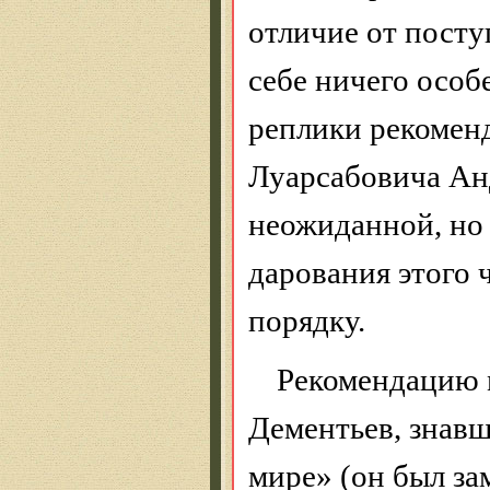
отличие от посту
себе ничего особ
реплики рекомен
Луарсабовича Ан
неожиданной, но 
дарования этого 
порядку.
Рекомендацию 
Дементьев, знав
мире» (он был за