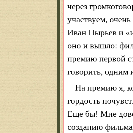
через громкогово
участвуем, очень
Иван
Пырьев
и «
оно и вышло: фи
премию первой ст
говорить, одним 
На премию я, к
гордость почувст
Еще бы! Мне дов
созданию фильма 