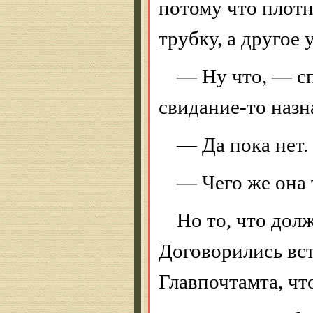
потому что плот
трубку, а другое 
— Ну что, — с
свидание-то назн
— Да пока нет.
— Чего же она 
Но то, что дол
Договорились вс
Главпочтамта, чт