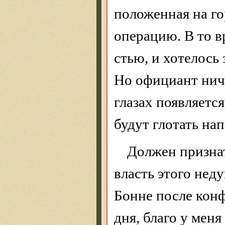
положенная на го
операцию. В то в
стью, и хотелось
Но официант ниче
глазах появляется
будут глотать на
Должен признат
власть этого нед
Бонне после конф
дня, благо у мен