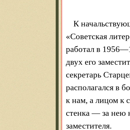
К начальствую
«Советская литер
работал в 1956—1
двух его замести
секретарь Старцев
располагался в б
к нам, а лицом к 
стенка — за нею 
заместителя.