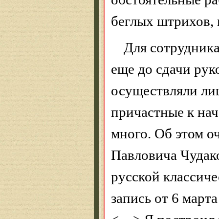
беглых штрихов,
Для сотрудника
еще до сдачи руко
осуществляли ли
причастные к нач
много. Об этом о
Павловича Чудако
русской классич
запись от 6 марта