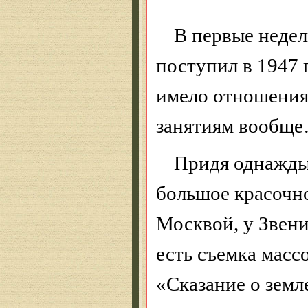
В первые недел
поступил в 1947 
имело отношения 
занятиям вообще
Придя однажды 
большое красочно
Москвой, у Звени
есть съемка масс
«Сказание о зем