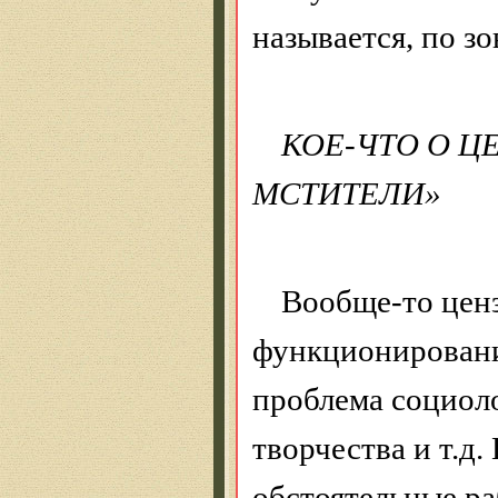
называется, по з
КОЕ-ЧТО О Ц
МСТИТЕЛИ»
Вообще-то ценз
функционировани
проблема социоло
творчества и т.д
обстоятельные ра