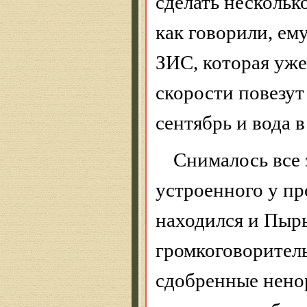
сделать нескольк
как говорили, ем
ЗИС, которая уже
скорости повезут
сентябрь и вода в
Снималось все 
устроенного у пр
находился и
Пыр
громкоговоритель
сдобренные нено