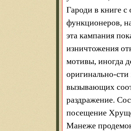
Гароди
в книге с
функционеров, на
эта кампания пок
изничтожения от
мотивы, иногда д
оригинально-сти
вызывающих
соо
раздражение. Сос
посещение Хруще
Манеже продемон