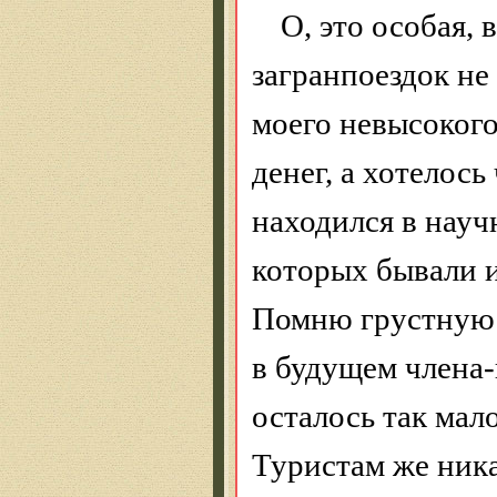
О, это особая,
загранпоездок не
моего невысокого
денег, а хотелось
находился в науч
которых бывали и 
Помню грустную 
в будущем члена
осталось так мал
Туристам же ник