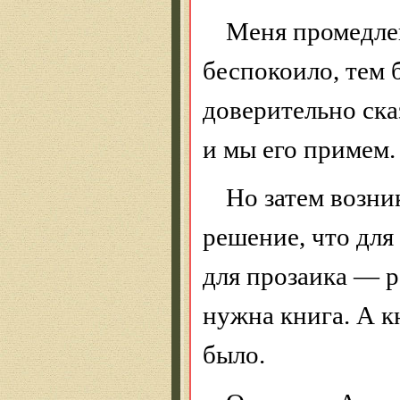
Меня промедле
беспокоило, тем 
доверительно ска
и мы его примем.
Но затем возни
решение, что для
для прозаика — р
нужна книга. А к
было.