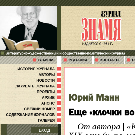
литературно-художественный и общественно-политический журнал
ГЛАВНАЯ
РЕДАКЦИЯ
КОНТАКТЫ
С
ИСТОРИЯ ЖУРНАЛА
АВТОРЫ
НОВОСТИ
ЛАУРЕАТЫ ЖУРНАЛА
ПРОЕКТЫ
Юрий Манн
АРХИВ
АНОНС
Еще «клочки в
СВЕЖИЙ НОМЕР
СОДЕРЖАНИЕ ЖУРНАЛОВ
ГАЛЕРЕЯ
От автора
|
«К
ВХОД