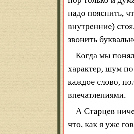
надо пояснить, ч
внутренние)
стоя
звонить буквально
Когда мы понял
характер, шум по
каждое слово, п
впечатлениями.
А Старцев ниче
что, как я уже го