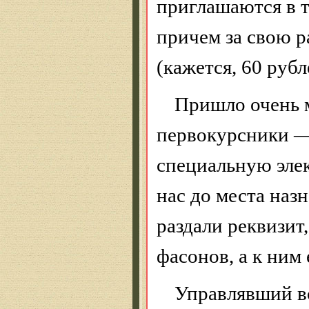
приглашаются в т
причем за свою 
(кажется, 60 рубл
Пришло очень 
первокурсники — 
специальную элек
нас до места наз
раздали реквизит,
фасонов, а к ним
Управлявший в