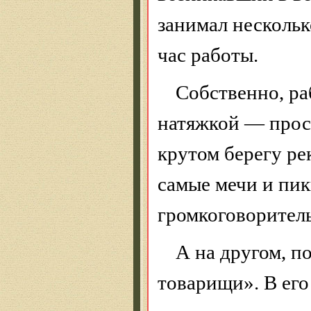
занимал нескольк
час работы.
Собственно, ра
натяжкой — прос
крутом берегу ре
самые мечи и пик
громкоговоритель
А на другом, п
товарищи». В его