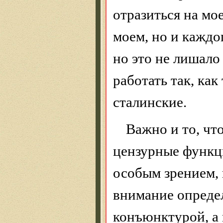
отразиться на мо
моем, но и каждо
но это не лишало
работать так, как
сталинские.
Важно и то, чт
цензурные функци
особым зрением,
внимание опреде
конъюнктурой, а 