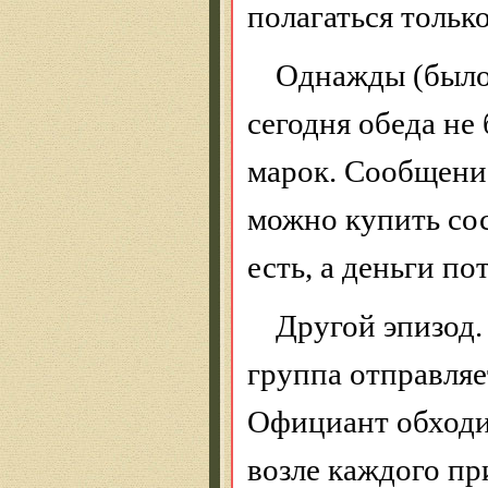
полагаться только
Однажды (было 
сегодня обеда не
марок. Сообщение
можно купить сос
есть, а деньги п
Другой эпизод.
группа отправляе
Официант обходи
возле каждого пр