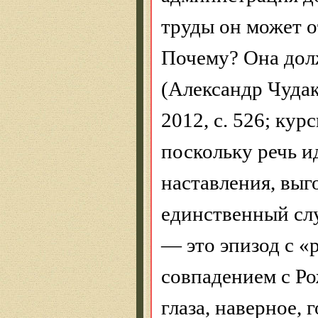
труды он может о
Почему? Она дол
(Александр Чудак
2012, c. 526; кур
поскольку речь и
наставления, вы
единственный слу
— это эпизод с «
совпадением
с
Ро
глаза, наверное, 