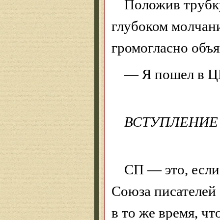
Положив трубку
глубоком молчан
громогласно объя
— Я пошел в Ц
ВСТУПЛЕНИЕ 
СП — это, если
Союза писателей 
в то же время, чт