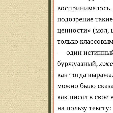
воспринималось
подозрение такие
ценности» (мол, 
только классовым
— один истинный
буржуазный,
лже
как тогда выража
можно было сказа
как писал в свое
на пользу тексту