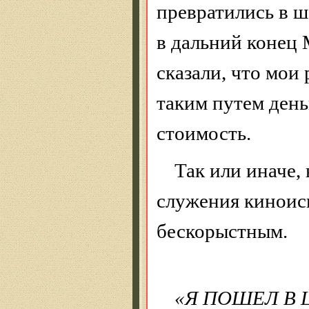
превратились в ше
в дальний конец
сказали, что мои
таким путем ден
стоимость.
Так или иначе,
служения киноис
бескорыстным.
«Я ПОШЕЛ В 