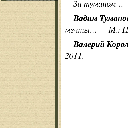
За туманом…
Вадим Тумано
мечты… — М.: Н
Валерий Коро
2011.