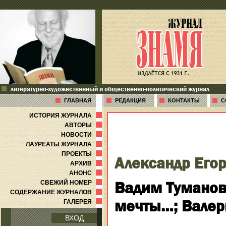
литературно-художественный и общественно-политический журнал
ГЛАВНАЯ
РЕДАКЦИЯ
КОНТАКТЫ
С
ИСТОРИЯ ЖУРНАЛА
АВТОРЫ
НОВОСТИ
ЛАУРЕАТЫ ЖУРНАЛА
ПРОЕКТЫ
Александр Его
АРХИВ
АНОНС
Вадим Туманов.
СВЕЖИЙ НОМЕР
СОДЕРЖАНИЕ ЖУРНАЛОВ
мечты…; Валер
ГАЛЕРЕЯ
ВХОД