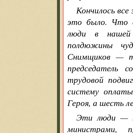
Кончилось все 
это было. Что 
люди в нашей
полдюжины чуд
Снимщиков — т
председатель с
трудовой подви
систему оплаты
Героя, а шесть ле
Эти люди — п
министрами, п