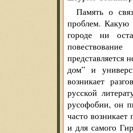
Память о свя
проблем. Какую 
городе ни оста
повествовани
представляется н
дом” и универс
возникает разг
русской литерат
русофобии, он п
часто возникает 
и для самого Ги