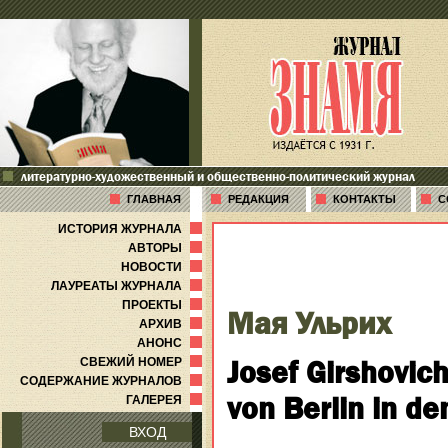
литературно-художественный и общественно-политический журнал
ГЛАВНАЯ
РЕДАКЦИЯ
КОНТАКТЫ
С
ИСТОРИЯ ЖУРНАЛА
АВТОРЫ
НОВОСТИ
ЛАУРЕАТЫ ЖУРНАЛА
ПРОЕКТЫ
Мая Ульрих
АРХИВ
АНОНС
Josef Girshovic
СВЕЖИЙ НОМЕР
СОДЕРЖАНИЕ ЖУРНАЛОВ
von Berlin in de
ГАЛЕРЕЯ
ВХОД