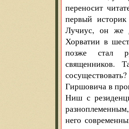
переносит читат
первый историк
Лучиус, он же 
Хорватии в шес
позже стал ру
священников. 
сосуществовать?
Гиршовича в про
Ниш с резиденц
разноплеменным,
него современны