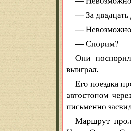
— Невозможно
— За двадцать 
— Невозможно
— Спорим?
Они поспорил
выиграл.
Его поездка пр
автостопом через
письменно засвид
Маршрут проле