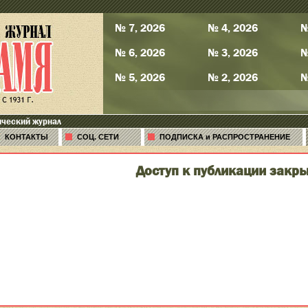
№ 7, 2026
№ 4, 2026
№
№ 6, 2026
№ 3, 2026
№
№ 5, 2026
№ 2, 2026
№
ический журнал
КОНТАКТЫ
СОЦ. СЕТИ
ПОДПИСКА и РАСПРОСТРАНЕНИЕ
Доступ к публикации закры