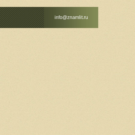
info@znamlit.ru