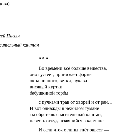
ова).
гей Пагын
сительный каштан
* * *
Во времени всё больше вещества,
оно густеет, принимает формы
окна ночного, ветки, рукава
висящей куртки,
бабушкиной торбы
с пучками трав от хворей и от ран…
И вот однажды в нежилом тумане
ты обретёшь спасительный каштан,
невесть откуда взявшийся в кармане.
И если что-то липы гнёт окрест —