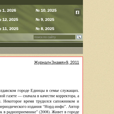
 1, 2026
№ 10, 2025
 12, 2025
№ 9, 2025
 11, 2025
№ 8, 2025
Журнал«Знамя»9, 2011
олдавском городе Единцы в семье служащих.
й газете — сначала в качестве корректора, а
. Некоторое время трудился сапожником и
периодического издания “Норд-инфо”. Автор
ок в радиоприемнике” (2008). Живет в городе