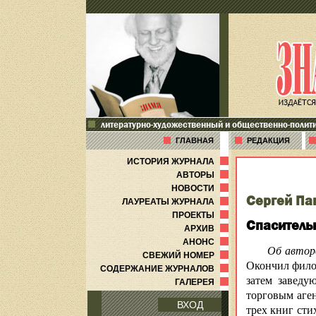
литературно-художественный и общественно-полит
ГЛАВНАЯ
РЕДАКЦИЯ
ИСТОРИЯ ЖУРНАЛА
АВТОРЫ
НОВОСТИ
Сергей Па
ЛАУРЕАТЫ ЖУРНАЛА
ПРОЕКТЫ
Спаситель
АРХИВ
АНОНС
Об автор
СВЕЖИЙ НОМЕР
Окончил филол
СОДЕРЖАНИЕ ЖУРНАЛОВ
затем заведу
ГАЛЕРЕЯ
торговым аген
ВХОД
трех книг сти