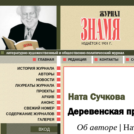
литературно-художественный и общественно-политический журнал
ГЛАВНАЯ
РЕДАКЦИЯ
КОНТАКТЫ
С
ИСТОРИЯ ЖУРНАЛА
АВТОРЫ
НОВОСТИ
ЛАУРЕАТЫ ЖУРНАЛА
ПРОЕКТЫ
Ната Сучкова
АРХИВ
АНОНС
Деревенская п
СВЕЖИЙ НОМЕР
СОДЕРЖАНИЕ ЖУРНАЛОВ
ГАЛЕРЕЯ
Об авторе
| На
ВХОД