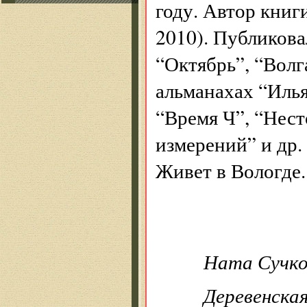
году. Автор книг
2010). Публикова
“Октябрь”, “Волг
альманахах “Илья
“Время Ч”, “Нест
измерений” и др.
Живет в Вологде.
Ната Сучко
Деревенская