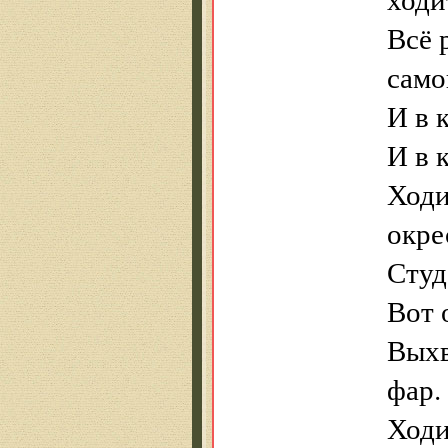
Всё 
само
И в 
И в 
Ходи
окре
Студ
Вот 
Выхв
фар.
Ходи