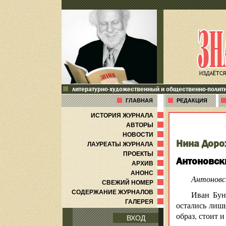
литературно-художественный и общественно-полит
ГЛАВНАЯ
РЕДАКЦИЯ
ИСТОРИЯ ЖУРНАЛА
АВТОРЫ
НОВОСТИ
Нина Доро
ЛАУРЕАТЫ ЖУРНАЛА
ПРОЕКТЫ
Антоновск
АРХИВ
АНОНС
Антоновс
СВЕЖИЙ НОМЕР
СОДЕРЖАНИЕ ЖУРНАЛОВ
Иван Бун
ГАЛЕРЕЯ
остались лиш
образ, стоит 
ВХОД