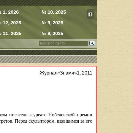
 1, 2026
№ 10, 2025
 12, 2025
№ 9, 2025
 11, 2025
№ 8, 2025
Журнал«Знамя»1, 2011
ком писателе лауреате Нобелевской премии
етов. Перед скульптором, взявшимся за его